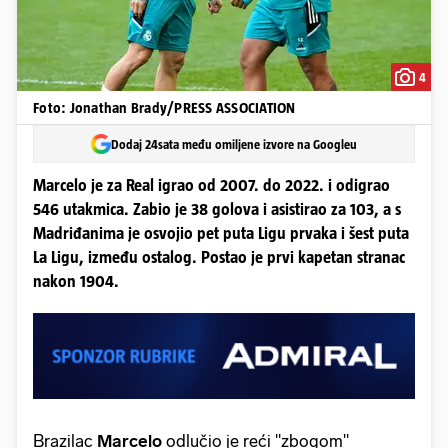
4
Foto: Jonathan Brady/PRESS ASSOCIATION
Dodaj 24sata među omiljene izvore na Googleu
Marcelo je za Real igrao od 2007. do 2022. i odigrao
546 utakmica. Zabio je 38 golova i asistirao za 103, a s
Madriđanima je osvojio pet puta Ligu prvaka i šest puta
La Ligu, između ostalog. Postao je prvi kapetan stranac
nakon 1904.
Brazilac
Marcelo
odlučio je reći "zbogom"