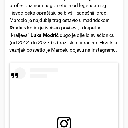
profesionalnom nogometu, a od legendarnog
lijevog beka opraštaju se bivši i sadašnji igrači.
Marcelo je najdublji trag ostavio u madridskom
Realu
s kojim je ispisao povijest, a kapetan
"kraljeva"
Luka Modrić
dugo je dijelio svlačionicu
(od 2012. do 2022.) s brazilskim igračem. Hrvatski
veznjak posvetio je Marcelu objavu na Instagramu.