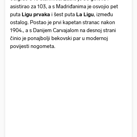
asistirao za 103, a s Madriđanima je osvojio pet
puta
Ligu prvaka
i šest puta
La Ligu
, između
ostalog. Postao je prvi kapetan stranac nakon
1904., a s Danijem Carvajalom na desnoj strani
činio je ponajbolji bekovski par u modernoj
povijesti nogometa.