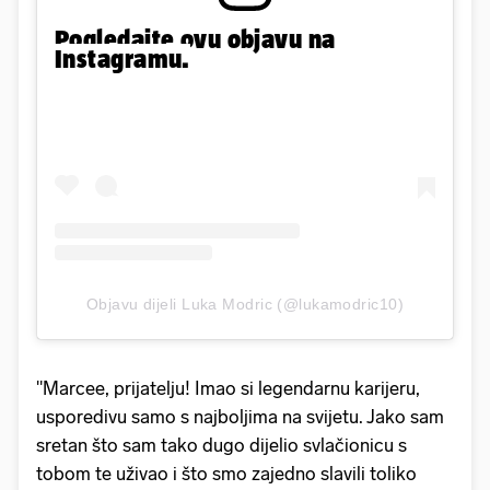
Pogledajte ovu objavu na
Instagramu.
Objavu dijeli Luka Modric (@lukamodric10)
"Marcee, prijatelju! Imao si legendarnu karijeru,
usporedivu samo s najboljima na svijetu. Jako sam
sretan što sam tako dugo dijelio svlačionicu s
tobom te uživao i što smo zajedno slavili toliko