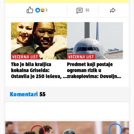
3
55
Komentari
55