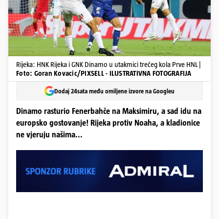
Rijeka: HNK Rijeka i GNK Dinamo u utakmici trećeg kola Prve HNL |
Foto: Goran Kovacic/PIXSELL - ILUSTRATIVNA FOTOGRAFIJA
Dodaj 24sata među omiljene izvore na Googleu
Dinamo rasturio Fenerbahče na Maksimiru, a sad idu na
europsko gostovanje! Rijeka protiv Noaha, a kladionice
ne vjeruju našima...