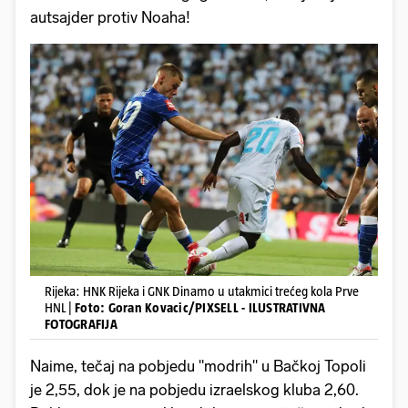
autsajder protiv Noaha!
Rijeka: HNK Rijeka i GNK Dinamo u utakmici trećeg kola Prve
HNL |
Foto: Goran Kovacic/PIXSELL - ILUSTRATIVNA
FOTOGRAFIJA
Naime, tečaj na pobjedu "modrih" u Bačkoj Topoli
je 2,55, dok je na pobjedu izraelskog kluba 2,60.