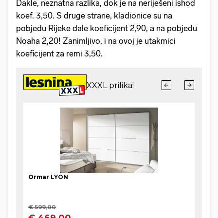
Dakle, neznatna razlika, dok je na neriješeni ishod
koef. 3,50. S druge strane, kladionice su na
pobjedu Rijeke dale koeficijent 2,90, a na pobjedu
Noaha 2,20! Zanimljivo, i na ovoj je utakmici
koeficijent za remi 3,50.