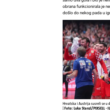
obrana funkcionirala je ne
došlo do nekog pada u igr
Hrvatska i Austrija susreli se
|
Foto: Luka Stanzl/PIXSELL - 