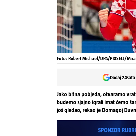
Foto: Robert Michael/DPA/PIXSELL/Mira
Dodaj 24sata
Jako bitna pobjeda, otvaramo vrata 
budemo sjajno igrali imat ćemo šan
još gledao, rekao je Domagoj Duvnj