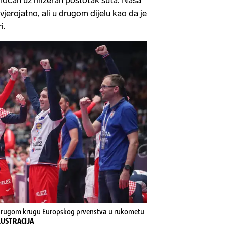
vjerojatno, ali u drugom dijelu kao da je
i.
 u drugom krugu Europskog prvenstva u rukometu
ILUSTRACIJA