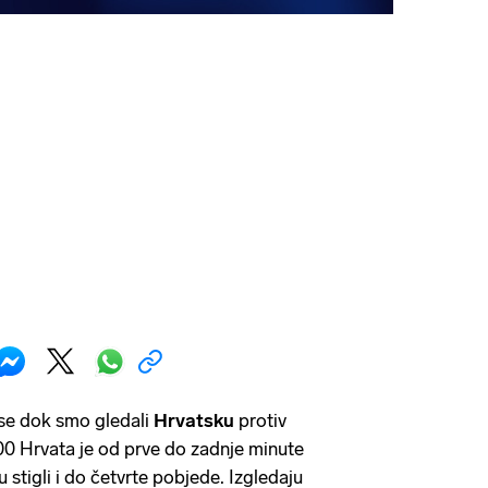
 se dok smo gledali
Hrvatsku
protiv
00 Hrvata je od prve do zadnje minute
su stigli i do četvrte pobjede. Izgledaju