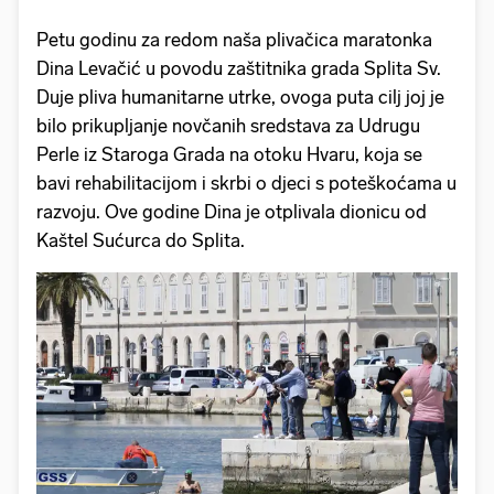
Petu godinu za redom naša plivačica maratonka
Dina Levačić u povodu zaštitnika grada Splita Sv.
Duje pliva humanitarne utrke, ovoga puta cilj joj je
bilo prikupljanje novčanih sredstava za Udrugu
Perle iz Staroga Grada na otoku Hvaru, koja se
bavi rehabilitacijom i skrbi o djeci s poteškoćama u
razvoju. Ove godine Dina je otplivala dionicu od
Kaštel Sućurca do Splita.