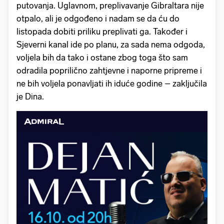
putovanja. Uglavnom, preplivavanje Gibraltara nije
otpalo, ali je odgođeno i nadam se da ću do
listopada dobiti priliku preplivati ga. Također i
Sjeverni kanal ide po planu, za sada nema odgoda,
voljela bih da tako i ostane zbog toga što sam
odradila poprilično zahtjevne i naporne pripreme i
ne bih voljela ponavljati ih iduće godine – zaključila
je Dina.