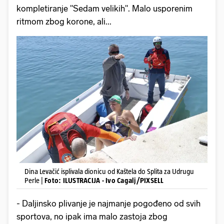
kompletiranje "Sedam velikih". Malo usporenim
ritmom zbog korone, ali...
Dina Levačić isplivala dionicu od Kaštela do Splita za Udrugu
Perle |
Foto: ILUSTRACIJA - Ivo Cagalj/PIXSELL
- Daljinsko plivanje je najmanje pogođeno od svih
sportova, no ipak ima malo zastoja zbog