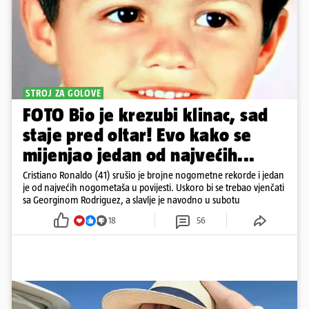
STROJ ZA GOLOVE
FOTO Bio je krezubi klinac, sad
staje pred oltar! Evo kako se
mijenjao jedan od najvećih...
Cristiano Ronaldo (41) srušio je brojne nogometne rekorde i jedan
je od najvećih nogometaša u povijesti. Uskoro bi se trebao vjenčati
sa Georginom Rodriguez, a slavlje je navodno u subotu
18
56