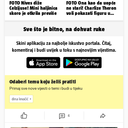
FOTO Nives diže
FOTO Ona kao da uopće
Celzijuse! Mini haljinica
ne stari! Charlize Theron
skoro je otkrila previše
voli pokazati figuru u
golišavim izdanjima...
Sve što je bitno, na dohvat ruke
Skini aplikaciju za najbolje iskustvo portala. Čitaj,
komentiraj i budi uvijek u toku s najnovijim vijestima.
Odaberi temu koju želiš pratiti
Primaj sve nove vijesti o temi i budi u tijeku
dina levačić
4