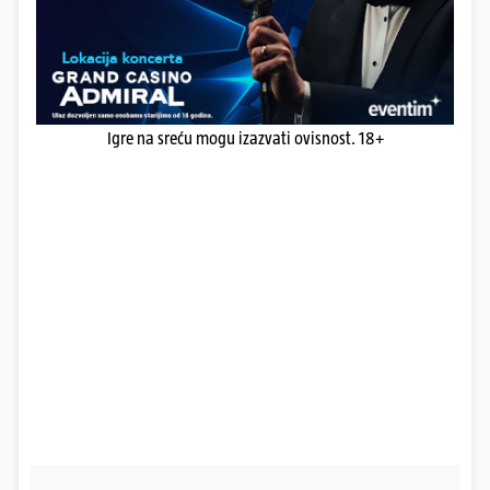
Igre na sreću mogu izazvati ovisnost. 18+