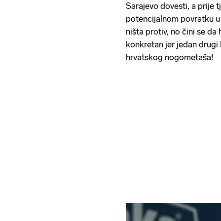
Sarajevo dovesti, a prije 
potencijalnom povratku u 
ništa protiv, no čini se da
konkretan jer jedan drugi 
hrvatskog nogometaša!