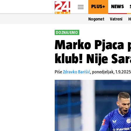
PLUS+
NEWS
Nogomet
Vatreni
H
DOZNAJEMO
Marko Pjaca 
klub! Nije Sar
Piše
Zdravko Barišić
,
ponedjeljak, 1.9.2025