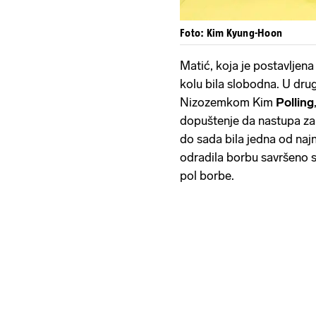
Foto: Kim Kyung-Hoon
Matić, koja je postavljena 
kolu bila slobodna. U dru
Nizozemkom Kim
Polling
dopuštenje da nastupa za I
do sada bila jedna od najn
odradila borbu savršeno 
pol borbe.