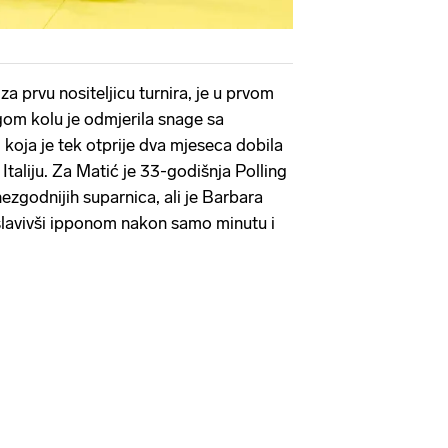
za prvu nositeljicu turnira, je u prvom
gom kolu je odmjerila snage sa
, koja je tek otprije dva mjeseca dobila
taliju. Za Matić je 33-godišnja Polling
ezgodnijih suparnica, ali je Barbara
slavivši ipponom nakon samo minutu i