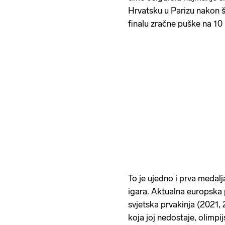
Hrvatsku u Parizu nakon 
finalu zračne puške na 10
To je ujedno i prva medalja
igara. Aktualna europska 
svjetska prvakinja (2021,
koja joj nedostaje, olimpij