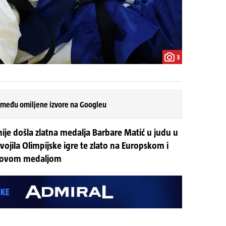
3
 među omiljene izvore na Googleu
ije došla zlatna medalja Barbare Matić u judu u
vojila Olimpijske igre te zlato na Europskom i
 i ovom medaljom