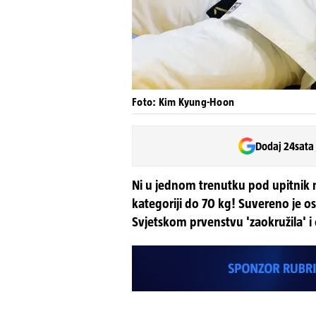
Foto: Kim Kyung-Hoon
Dodaj 24sata
Ni u jednom trenutku pod upitnik n
kategoriji do 70 kg! Suvereno je os
Svjetskom prvenstvu 'zaokružila'