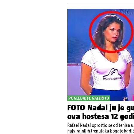
POGLEDAJTE GALERIJU
FOTO Nadal ju je gu
ova hostesa 12 godi
Rafael Nadal oprostio se od tenisa 
najviralnijih trenutaka bogate karij