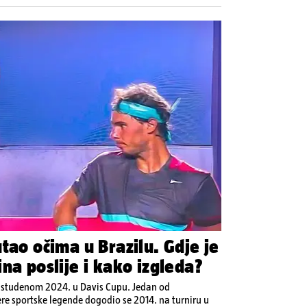
tao očima u Brazilu. Gdje je
na poslije i kako izgleda?
u studenom 2024. u Davis Cupu. Jedan od
ere sportske legende dogodio se 2014. na turniru u