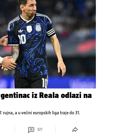
gentinac iz Reala odlazi na
7. rujna, a u većini europskih liga traje do 31.
327