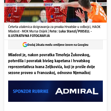
Četvrta utakmica doigravanja za prvaka Hrvatske u odbojci, HAOK
Mladost - MOK Mursa Osijek |
Foto: Luka Stanzl/PIXSELL -
ILUSTRATIVNA FOTOGRAFIJA
Dodaj 24sata među omiljene izvore na Googleu
Mladost je, nakon povratka Timofeja Žukovskog,
potvrdila i povratak bivšeg kapetana i hrvatskog
reprezentativca Ivana Zeljkovića, koji je prošle dvije
sezone proveo u Francuskoj, odnosno Njemačkoj