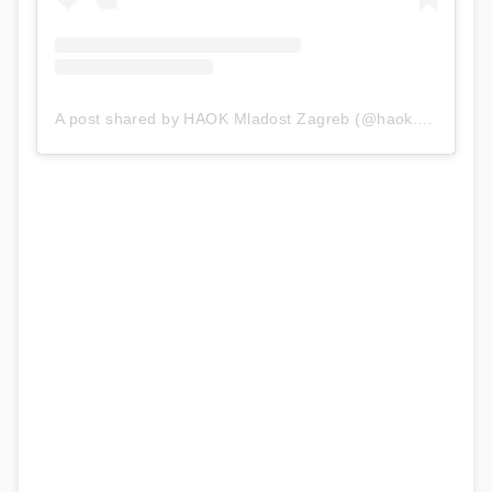
A post shared by HAOK Mladost Zagreb (@haok.mladost)