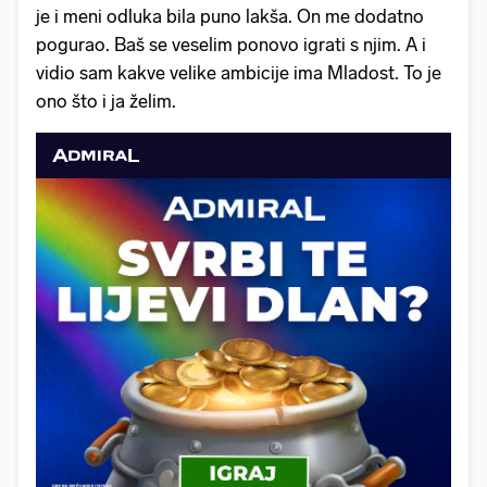
je i meni odluka bila puno lakša. On me dodatno
pogurao. Baš se veselim ponovo igrati s njim. A i
vidio sam kakve velike ambicije ima Mladost. To je
ono što i ja želim.