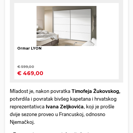
Mladost je, nakon povratka
Timofeja Žukovskog,
potvrdila i povratak bivšeg kapetana i hrvatskog
reprezentativca
Ivana Zeljkovića
, koji je prošle
dvije sezone proveo u Francuskoj, odnosno
Njemačkoj.