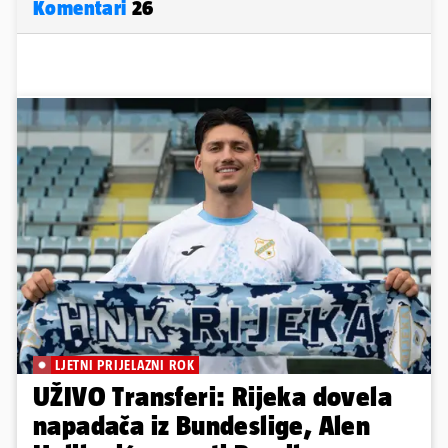
Komentari
26
LJETNI PRIJELAZNI ROK
UŽIVO Transferi: Rijeka dovela
napadača iz Bundeslige, Alen