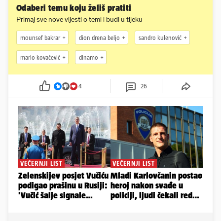
Odaberi temu koju želiš pratiti
Primaj sve nove vijesti o temi i budi u tijeku
mounsef bakrar
dion drena beljo
sandro kulenović
mario kovačević
dinamo
4
26