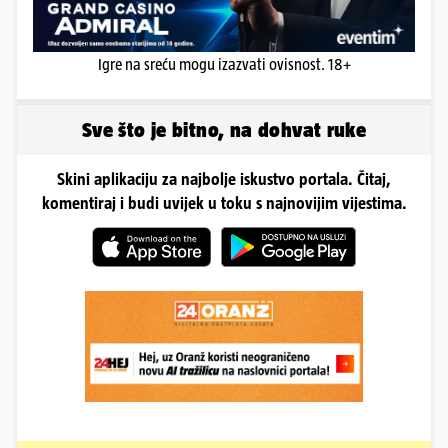
Igre na sreću mogu izazvati ovisnost. 18+
Sve što je bitno, na dohvat ruke
Skini aplikaciju za najbolje iskustvo portala. Čitaj,
komentiraj i budi uvijek u toku s najnovijim vijestima.