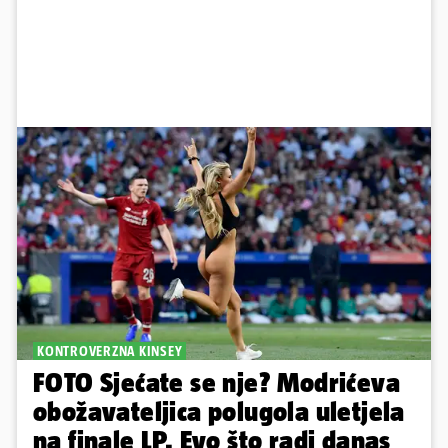
KONTROVERZNA KINSEY
FOTO Sjećate se nje? Modrićeva
obožavateljica polugola uletjela
na finale LP. Evo što radi danas