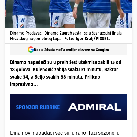
Dinamo Predavac i Dinamo Zagreb sastali se u šesnaestini finala
Hrvatskog nogometnog kupa |
Foto: Igor Kralj/PIXSELL
Dodaj 24sata među omiljene izvore na Googleu
Dinamo napadači su u prvih šest utakmica zabili 13 od
18 golova. Kulenović zabija svaku 31 minutu, Bakrar
svake 34, a Beljo svakih 88 minuta. Prilično
impresivno...
Dinamovi napadači već su, u ranoj fazi sezone, u