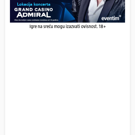
Igre na sreću mogu izazvati ovisnost. 18+