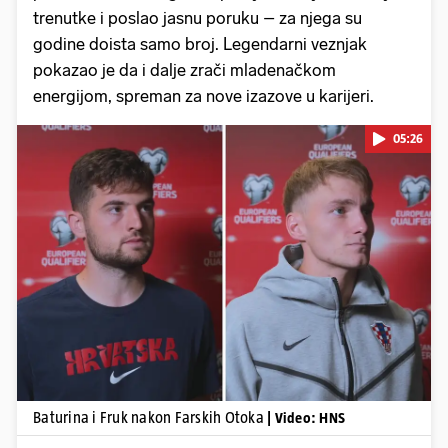
trenutke i poslao jasnu poruku – za njega su
godine doista samo broj. Legendarni veznjak
pokazao je da i dalje zrači mladenačkom
energijom, spreman za nove izazove u karijeri.
05:26
Pokretanje videa...
Baturina i Fruk nakon Farskih Otoka
| Video: HNS