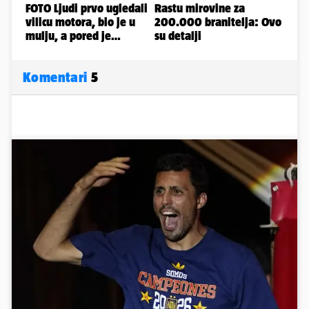
Komentari
5