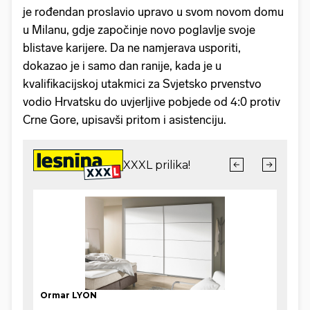
je rođendan proslavio upravo u svom novom domu
u Milanu, gdje započinje novo poglavlje svoje
blistave karijere. Da ne namjerava usporiti,
dokazao je i samo dan ranije, kada je u
kvalifikacijskoj utakmici za Svjetsko prvenstvo
vodio Hrvatsku do uvjerljive pobjede od 4:0 protiv
Crne Gore, upisavši pritom i asistenciju.