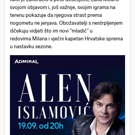
svojom objavom i, još važnije, svojim igrama na
terenu pokazuje da njegova strast prema
nogometu ne jenjava. Obožavatelji s nestrpljenjem
iščekuju vidjeti što im novi "mladić" u
redovima Milana i vječni kapetan Hrvatske sprema
u nastavku sezone.