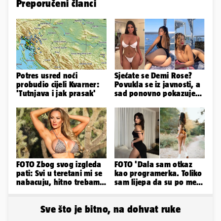
Preporučeni članci
Potres usred noći
Sjećate se Demi Rose?
probudio cijeli Kvarner:
Povukla se iz javnosti, a
'Tutnjava i jak prasak'
sad ponovno pokazuje
obline. Ovako izgleda
FOTO Zbog svog izgleda
FOTO 'Dala sam otkaz
pati: Svi u teretani mi se
kao programerka. Toliko
nabacuju, hitno trebam
sam lijepa da su po meni
tjelohranitelja!
napravili lutku'
Sve što je bitno, na dohvat ruke