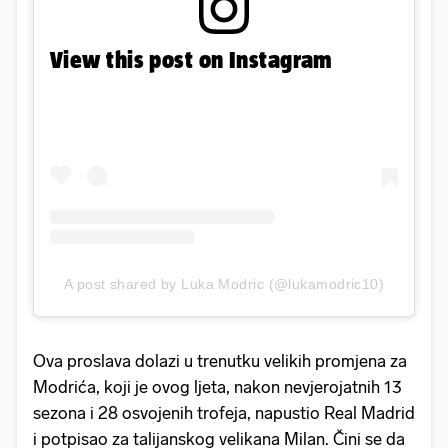
View this post on Instagram
A post shared by Luka Modric (@lukamodric10)
Ova proslava dolazi u trenutku velikih promjena za
Modrića, koji je ovog ljeta, nakon nevjerojatnih 13
sezona i 28 osvojenih trofeja, napustio Real Madrid
i potpisao za talijanskog velikana Milan. Čini se da