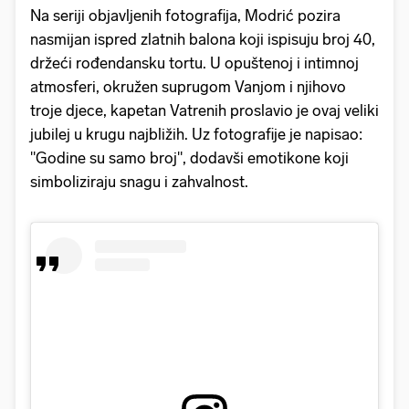
Na seriji objavljenih fotografija, Modrić pozira
nasmijan ispred zlatnih balona koji ispisuju broj 40,
držeći rođendansku tortu. U opuštenoj i intimnoj
atmosferi, okružen suprugom Vanjom i njihovo
troje djece, kapetan Vatrenih proslavio je ovaj veliki
jubilej u krugu najbližih. Uz fotografije je napisao:
"Godine su samo broj", dodavši emotikone koji
simboliziraju snagu i zahvalnost.