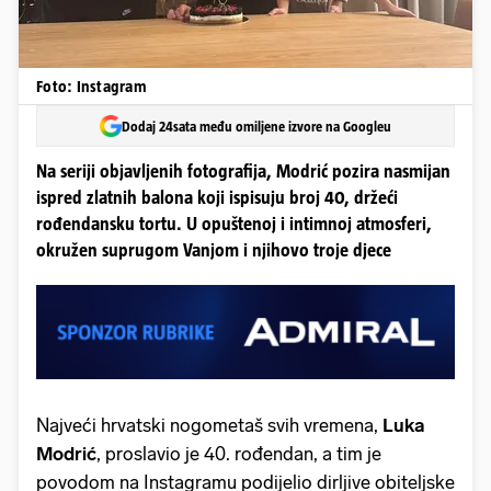
Foto: Instagram
Dodaj 24sata među omiljene izvore na Googleu
Na seriji objavljenih fotografija, Modrić pozira nasmijan
ispred zlatnih balona koji ispisuju broj 40, držeći
rođendansku tortu. U opuštenoj i intimnoj atmosferi,
okružen suprugom Vanjom i njihovo troje djece
Najveći hrvatski nogometaš svih vremena,
Luka
Modrić
, proslavio je 40. rođendan, a tim je
povodom na Instagramu podijelio dirljive obiteljske