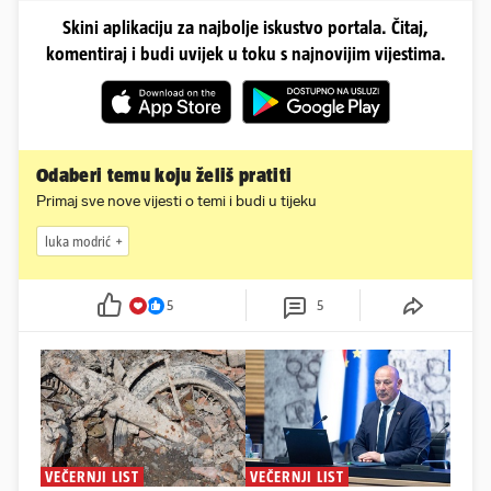
Skini aplikaciju za najbolje iskustvo portala. Čitaj,
komentiraj i budi uvijek u toku s najnovijim vijestima.
Odaberi temu koju želiš pratiti
Primaj sve nove vijesti o temi i budi u tijeku
luka modrić
5
5