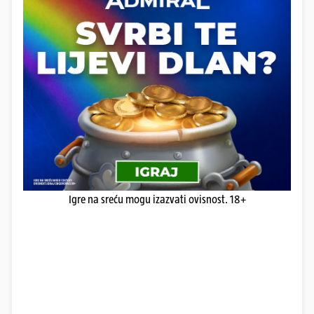
Igre na sreću mogu izazvati ovisnost. 18+