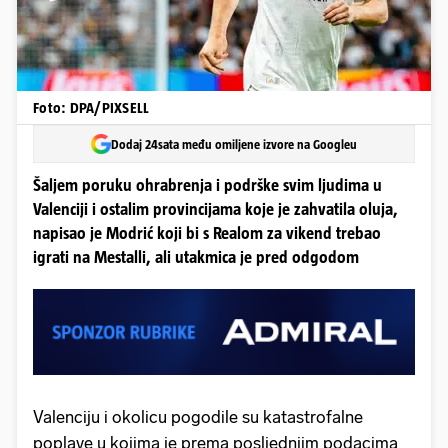
Foto: DPA/PIXSELL
Dodaj 24sata među omiljene izvore na Googleu
Šaljem poruku ohrabrenja i podrške svim ljudima u
Valenciji i ostalim provincijama koje je zahvatila oluja,
napisao je Modrić koji bi s Realom za vikend trebao
igrati na Mestalli, ali utakmica je pred odgodom
Valenciju i okolicu pogodile su katastrofalne
poplave u kojima je prema posljednjim podacima