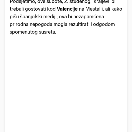
Podsjetimo, ove subote, 2. studenog, 'kraljevi' bi
trebali gostovati kod
Valencije
na Mestalli, ali kako
pišu španjolski mediji, ova bi nezapamćena
prirodna nepogoda mogla rezultirati i odgodom
spomenutog susreta.