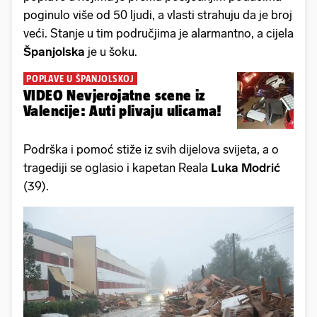
poginulo više od 50 ljudi, a vlasti strahuju da je broj
veći. Stanje u tim područjima je alarmantno, a cijela
Španjolska
je u šoku.
POPLAVE U ŠPANJOLSKOJ
VIDEO Nevjerojatne scene iz
Valencije: Auti plivaju ulicama!
Podrška i pomoć stiže iz svih dijelova svijeta, a o
tragediji se oglasio i kapetan Reala
Luka Modrić
(39).