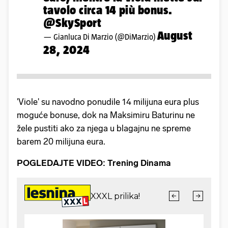
tavolo circa 14 più bonus.
@SkySport
August
— Gianluca Di Marzio (@DiMarzio)
28, 2024
'Viole' su navodno ponudile 14 milijuna eura plus
moguće bonuse, dok na Maksimiru Baturinu ne
žele pustiti ako za njega u blagajnu ne spreme
barem 20 milijuna eura.
POGLEDAJTE VIDEO:
Trening Dinama