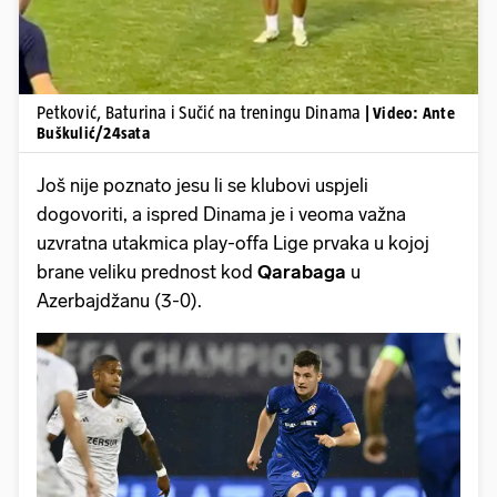
Petković, Baturina i Sučić na treningu Dinama
| Video: Ante
Buškulić/24sata
Još nije poznato jesu li se klubovi uspjeli
dogovoriti, a ispred Dinama je i veoma važna
uzvratna utakmica play-offa Lige prvaka u kojoj
brane veliku prednost kod
Qarabaga
u
Azerbajdžanu (3-0).