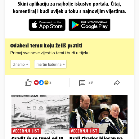
Skini aplikaciju za najbolje iskustvo portala. Čitaj,
komentiraj i budi uvijek u toku s najnovijim vijestima.
Odaberi temu koju želiš pratiti
Primaj sve nove vijesti o temi i budi u tijeku
dinamo
martin baturina
8
89