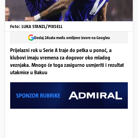
Foto: LUKA STANZL/PIXSELL
Dodaj 24sata među omiljene izvore na Googleu
Prijelazni rok u Serie A traje do petka u ponoć, a
klubovi imaju vremena za dogovor oko mladog
veznjaka. Mnogo će toga zasigurno usmjeriti i rezultat
utakmice u Bakuu