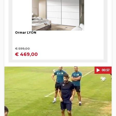
00:57
Pokretanje videa...