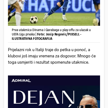
Prva utakmica Dinama i Qarabaga u play-offu za ulazak u
UEFA Ligu prvaka |
Foto: Josip Regovic/PIXSELL -
ILUSTRATIVNA FOTOGRAFIJA
Prijelazni rok u Italiji traje do petka u ponoć, a
klubovi još imaju vremena za dogovor. Mnogo će
toga usmjeriti i rezultat spomenute utakmice.