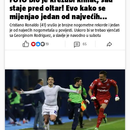
staje pred oltar! Evo kako se
mijenjao jedan od najvećih...
Cristiano Ronaldo (41) srušio je brojne nogometne rekorde i jedan
je od najvećih nogometaša u povijesti. Uskoro bi se trebao vjenčati
sa Georginom Rodriguez, a slavlje je navodno u subotu
19
65