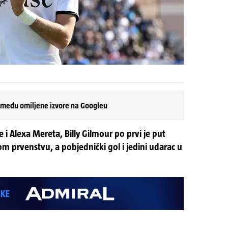
 među omiljene izvore na Googleu
 i Alexa Mereta, Billy Gilmour po prvi je put
om prvenstvu, a pobjednički gol i jedini udarac u