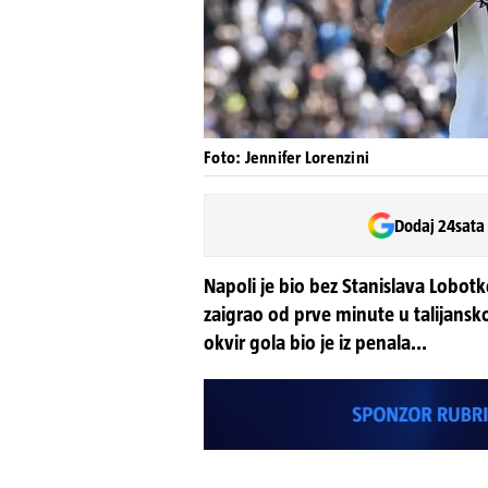
Foto: Jennifer Lorenzini
Dodaj 24sata
Napoli je bio bez Stanislava Lobotke
zaigrao od prve minute u talijansk
okvir gola bio je iz penala...