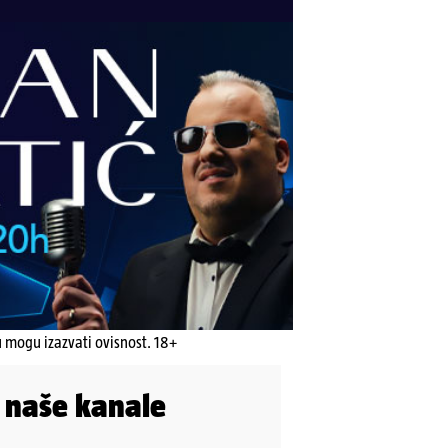
u mogu izazvati ovisnost. 18+
i naše kanale