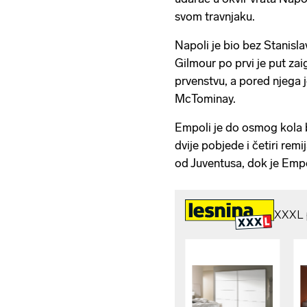
svom travnjaku.
Napoli je bio bez Stanisla
Gilmour po prvi je put za
prvenstvu, a pored njega j
McTominay.
Empoli je do osmog kola
dvije pobjede i četiri remi
od Juventusa, dok je Empo