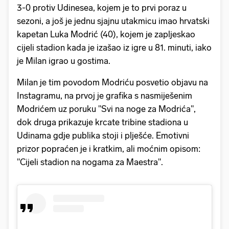
3-0 protiv Udinesea, kojem je to prvi poraz u
sezoni, a još je jednu sjajnu utakmicu imao hrvatski
kapetan Luka Modrić (40), kojem je zapljeskao
cijeli stadion kada je izašao iz igre u 81. minuti, iako
je Milan igrao u gostima.
Milan je tim povodom Modriću posvetio objavu na
Instagramu, na prvoj je grafika s nasmiješenim
Modrićem uz poruku "Svi na noge za Modrića",
dok druga prikazuje krcate tribine stadiona u
Udinama gdje publika stoji i plješće. Emotivni
prizor popraćen je i kratkim, ali moćnim opisom:
"Cijeli stadion na nogama za Maestra".