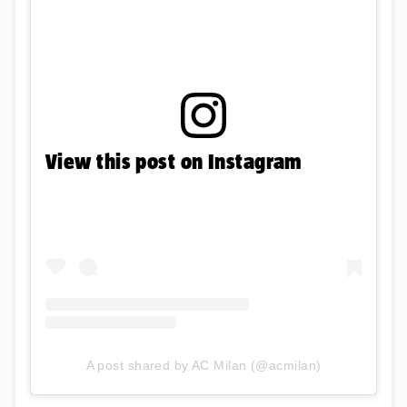
View this post on Instagram
A post shared by AC Milan (@acmilan)