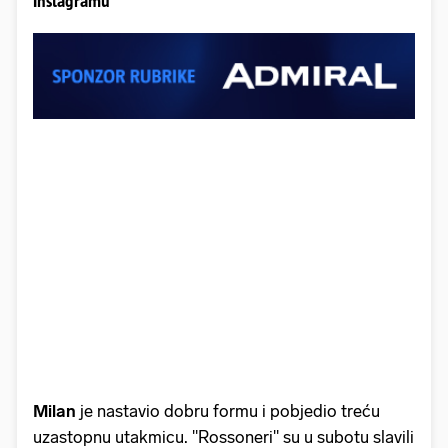
Instagramu
Milan
je nastavio dobru formu i pobjedio treću
uzastopnu utakmicu. "Rossoneri" su u subotu slavili