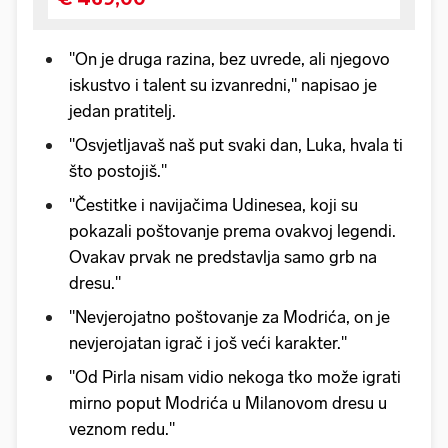
"On je druga razina, bez uvrede, ali njegovo
iskustvo i talent su izvanredni," napisao je
jedan pratitelj.
"Osvjetljavaš naš put svaki dan, Luka, hvala ti
što postojiš."
"Čestitke i navijačima Udinesea, koji su
pokazali poštovanje prema ovakvoj legendi.
Ovakav prvak ne predstavlja samo grb na
dresu."
"Nevjerojatno poštovanje za Modrića, on je
nevjerojatan igrač i još veći karakter."
"Od Pirla nisam vidio nekoga tko može igrati
mirno poput Modrića u Milanovom dresu u
veznom redu."