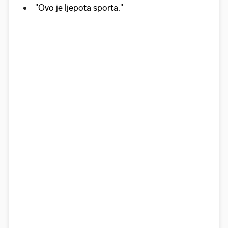
"Ovo je ljepota sporta."