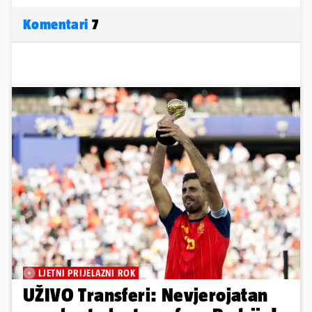
Komentari
7
LJETNI PRIJELAZNI ROK
UŽIVO Transferi: Nevjerojatan