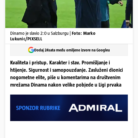
Dinamo je slavio 2:0 u Salzburgu |
Foto: Marko
Lukunic/PIXSELL
Dodaj 24sata među omiljene izvore na Googleu
Kvaliteta i pristup. Karakter i stav. Promišljanje i
htijenje. Sigurnost i samopouzdanje. Zasluženi dionici
nogometne elite, piše u komentarima na društvenim
mrežama Dinama nakon velike pobjede u Ligi prvaka