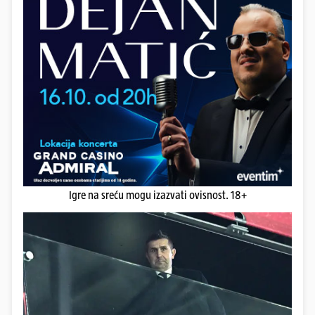
Igre na sreću mogu izazvati ovisnost. 18+