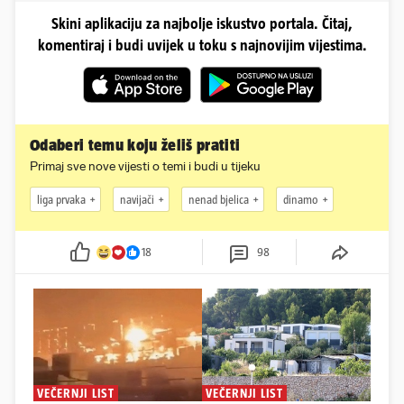
Skini aplikaciju za najbolje iskustvo portala. Čitaj,
komentiraj i budi uvijek u toku s najnovijim vijestima.
Odaberi temu koju želiš pratiti
Primaj sve nove vijesti o temi i budi u tijeku
liga prvaka
navijači
nenad bjelica
dinamo
18
98