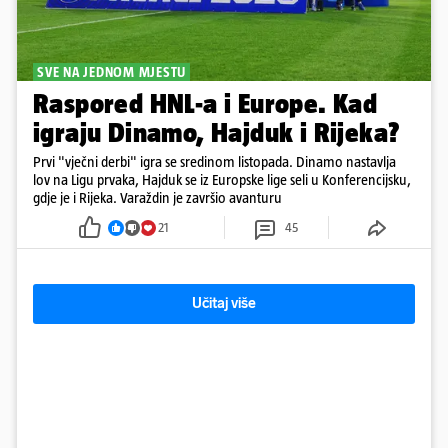
SVE NA JEDNOM MJESTU
Raspored HNL-a i Europe. Kad
igraju Dinamo, Hajduk i Rijeka?
Prvi "vječni derbi" igra se sredinom listopada. Dinamo nastavlja
lov na Ligu prvaka, Hajduk se iz Europske lige seli u Konferencijsku,
gdje je i Rijeka. Varaždin je završio avanturu
21
45
Učitaj više