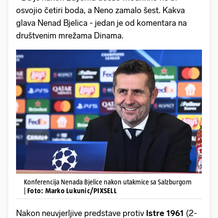
osvojio četiri boda, a Neno zamalo šest. Kakva
glava Nenad Bjelica - jedan je od komentara na
društvenim mrežama Dinama.
Konferencija Nenada Bjelice nakon utakmice sa Salzburgom
|
Foto: Marko Lukunic/PIXSELL
Nakon neuvjerljive predstave protiv
Istre 1961
(2-