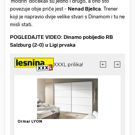
'modrih' dočekali su jedno i drugo, a ono što
povezuje obje priče jest -
Nenad Bjelica
. Trener
koji je napravio dvije velike stvari s Dinamom i tu ne
misli stati.
POGLEDAJTE VIDEO: Dinamo pobijedio RB
Salzburg (2-0) u Ligi prvaka