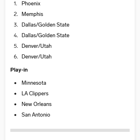
Phoenix
Memphis
Dallas/Golden State
Dallas/Golden State
Denver/Utah
Denver/Utah
Play-in
Minnesota
LA Clippers
New Orleans
San Antonio