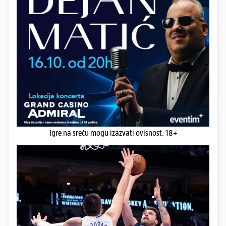
Igre na sreću mogu izazvati ovisnost. 18+