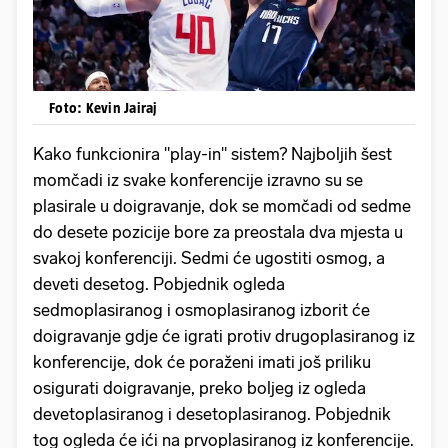
Foto: Kevin Jairaj
Kako funkcionira "play-in" sistem? Najboljih šest
momčadi iz svake konferencije izravno su se
plasirale u doigravanje, dok se momčadi od sedme
do desete pozicije bore za preostala dva mjesta u
svakoj konferenciji. Sedmi će ugostiti osmog, a
deveti desetog. Pobjednik ogleda
sedmoplasiranog i osmoplasiranog izborit će
doigravanje gdje će igrati protiv drugoplasiranog iz
konferencije, dok će poraženi imati još priliku
osigurati doigravanje, preko boljeg iz ogleda
devetoplasiranog i desetoplasiranog. Pobjednik
tog ogleda će ići na prvoplasiranog iz konferencije.