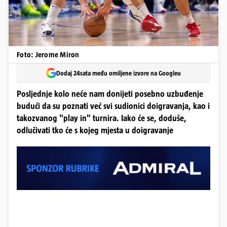
Foto: Jerome Miron
Dodaj 24sata među omiljene izvore na Googleu
Posljednje kolo neće nam donijeti posebno uzbuđenje
budući da su poznati već svi sudionici doigravanja, kao i
takozvanog "play in" turnira. Iako će se, doduše,
odlučivati tko će s kojeg mjesta u doigravanje