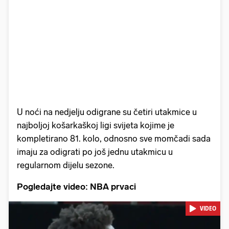
U noći na nedjelju odigrane su četiri utakmice u
najboljoj košarkaškoj ligi svijeta kojime je
kompletirano 81. kolo, odnosno sve momčadi sada
imaju za odigrati po još jednu utakmicu u
regularnom dijelu sezone.
Pogledajte video: NBA prvaci
VIDEO