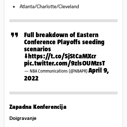
Atlanta/Charlotte/Cleveland
Full breakdown of Eastern
Conference Playoffs seeding
scenarios
⬇️
https://t.co/SjStCaMXcr
pic.twitter.com/9zlsOUMzsT
April 9,
— NBA Communications (@NBAPR)
2022
Zapadna Konferencija
Doigravanje