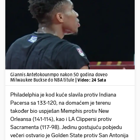
Pokretanje videa...
Giannis Antetokounmpo nakon 50 godina doveo
Milwaukee Buckse do NBA titule
| Video: 24 Sata
Philadelphia je kod kuće slavila protiv Indiana
Pacersa sa 133-120, na domaćem je terenu
također bio uspješan Memphis protiv New
Orleansa (141-114), kao i LA Clippersi protiv
Sacramenta (117-98). Jedinu gostujuću pobjedu
večeri ostvario je Golden State protiv San Antonija