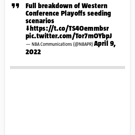
Full breakdown of Western
Conference Playoffs seeding
scenarios
⬇️
https://t.co/TS4Oemmbsr
pic.twitter.com/Tor7mOYbpJ
April 9,
— NBA Communications (@NBAPR)
2022