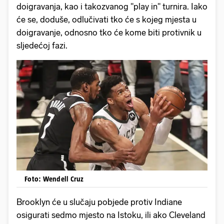
doigravanja, kao i takozvanog "play in" turnira. Iako
će se, doduše, odlučivati tko će s kojeg mjesta u
doigravanje, odnosno tko će kome biti protivnik u
sljedećoj fazi.
Foto: Wendell Cruz
Brooklyn će u slučaju pobjede protiv Indiane
osigurati sedmo mjesto na Istoku, ili ako Cleveland