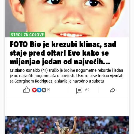
STROJ ZA GOLOVE
FOTO Bio je krezubi klinac, sad
staje pred oltar! Evo kako se
mijenjao jedan od najvećih...
Cristiano Ronaldo (41) srušio je brojne nogometne rekorde i jedan
je od najvećih nogometaša u povijesti. Uskoro bi se trebao vjenčati
sa Georginom Rodriguez, a slavlje je navodno u subotu
19
65