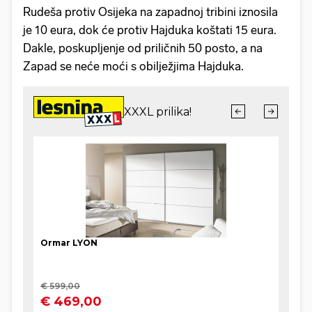
Rudeša protiv Osijeka na zapadnoj tribini iznosila
je 10 eura, dok će protiv Hajduka koštati 15 eura.
Dakle, poskupljenje od priličnih 50 posto, a na
Zapad se neće moći s obilježjima Hajduka.