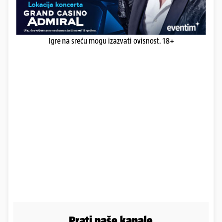
Igre na sreću mogu izazvati ovisnost. 18+
Prati naše kanale