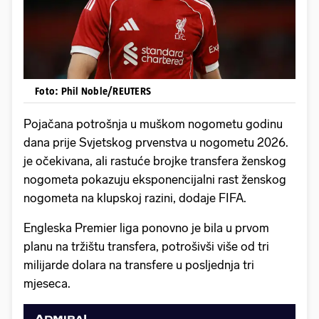
Foto: Phil Noble/REUTERS
Pojačana potrošnja u muškom nogometu godinu
dana prije Svjetskog prvenstva u nogometu 2026.
je očekivana, ali rastuće brojke transfera ženskog
nogometa pokazuju eksponencijalni rast ženskog
nogometa na klupskoj razini, dodaje FIFA.
Engleska Premier liga ponovno je bila u prvom
planu na tržištu transfera, potrošivši više od tri
milijarde dolara na transfere u posljednja tri
mjeseca.