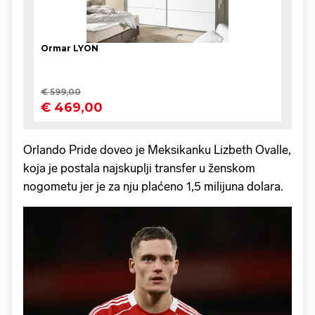
Orlando Pride doveo je Meksikanku Lizbeth Ovalle,
koja je postala najskuplji transfer u ženskom
nogometu jer je za nju plaćeno 1,5 milijuna dolara.