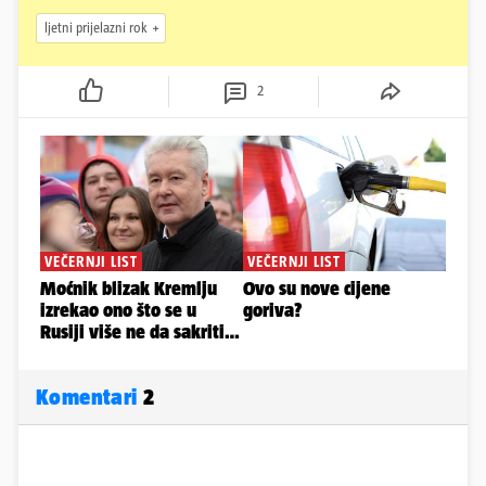
ljetni prijelazni rok
2
Komentari
2