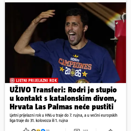
LJETNI PRIJELAZNI ROK
UŽIVO Transferi: Rodri je stupio
u kontakt s katalonskim divom,
Hrvata Las Palmas neće pustiti
Ljetni prijelazni rok u HNL-u traje do 7. rujna, a u većini europskih
liga traje do 31. kolovoza ili 1. rujna