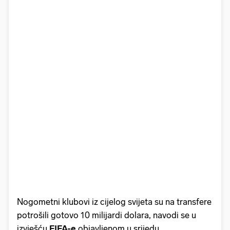
Nogometni klubovi iz cijelog svijeta su na transfere
potrošili gotovo 10 milijardi dolara, navodi se u
izvješću
FIFA-e
objavljenom u srijedu.