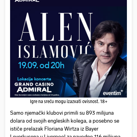
Igre na sreću mogu izazvati ovisnost. 18+
Samo njemački klubovi primili su 893 milijuna
dolara od svojih engleskih kolega, a posebno se
ističe prelazak Floriana Wirtza iz Bayer
Leverkusena u Liverpool za navodno 116 milijuna