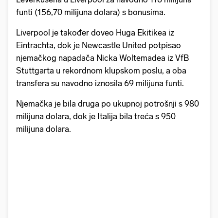
funti (156,70 milijuna dolara) s bonusima.
Liverpool je također doveo Huga Ekitikea iz
Eintrachta, dok je Newcastle United potpisao
njemačkog napadača Nicka Woltemadea iz VfB
Stuttgarta u rekordnom klupskom poslu, a oba
transfera su navodno iznosila 69 milijuna funti.
Njemačka je bila druga po ukupnoj potrošnji s 980
milijuna dolara, dok je Italija bila treća s 950
milijuna dolara.