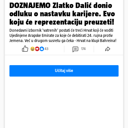
DOZNAJEMO Zlatko Dalić donio
odluku o nastavku karijere. Evo
koju će reprezentaciju preuzeti!
Donedavni izbornik 'vatrenih' postati će treći Hrvat koji će voditi
Ujedinjene Arapske Emirate za koje će debitirati 24. rujna protiv
Jemena. Već u drugom susretu ga čeka - Hrvat na klupi Bahreina!
43
174
Učitaj više