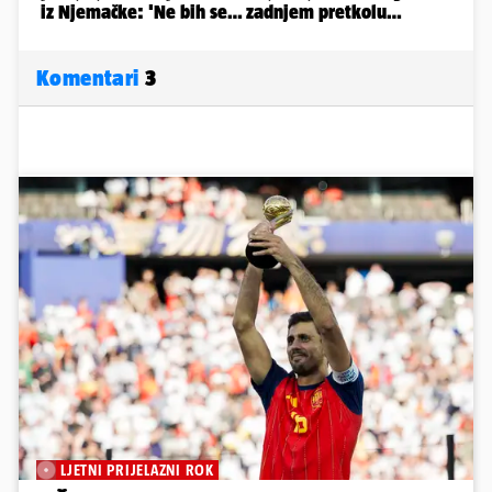
Komentari
3
LJETNI PRIJELAZNI ROK