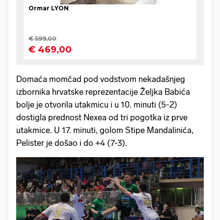
Domaća momčad pod vodstvom nekadašnjeg
izbornika hrvatske reprezentacije Željka Babića
bolje je otvorila utakmicu i u 10. minuti (5-2)
dostigla prednost Nexea od tri pogotka iz prve
utakmice. U 17. minuti, golom Stipe Mandalinića,
Pelister je došao i do +4 (7-3).