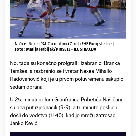
Našice: Nexe i PAUC u utakmici 7. kola EHF Europske lige |
Foto: Matija Habljak/PIXSELL - ILUSTRACIJA
No, tada su konačno proigrali i izabranici Branka
Tamšea, a razbranio se i vratar Nexea Mihailo
Radovanović koji je u prvom poluvremenu sakupio
sedam obrana.
U 25. minuti golom Gianfranca Pribetića Našičani
su prvi put izjednačili (9-9), a tri minute poslije i
došli do vodstva (11-10), kad je mrežu zatresao
Janko Kević.