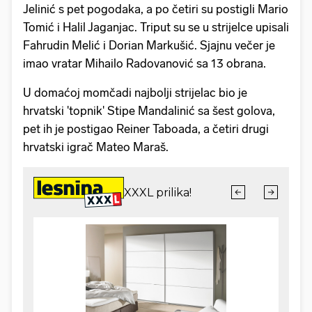
Jelinić s pet pogodaka, a po četiri su postigli Mario
Tomić i Halil Jaganjac. Triput su se u strijelce upisali
Fahrudin Melić i Dorian Markušić. Sjajnu večer je
imao vratar Mihailo Radovanović sa 13 obrana.
U domaćoj momčadi najbolji strijelac bio je
hrvatski 'topnik' Stipe Mandalinić sa šest golova,
pet ih je postigao Reiner Taboada, a četiri drugi
hrvatski igrač Mateo Maraš.