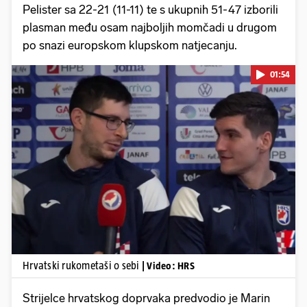
Pelister sa 22-21 (11-11) te s ukupnih 51-47 izborili
plasman među osam najboljih momčadi u drugom
po snazi europskom klupskom natjecanju.
01:54
Pokretanje videa...
Hrvatski rukometaši o sebi
| Video: HRS
Strijelce hrvatskog doprvaka predvodio je Marin