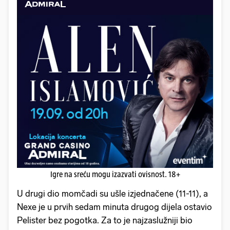
Igre na sreću mogu izazvati ovisnost. 18+
U drugi dio momčadi su ušle izjednačene (11-11), a
Nexe je u prvih sedam minuta drugog dijela ostavio
Pelister bez pogotka. Za to je najzaslužniji bio