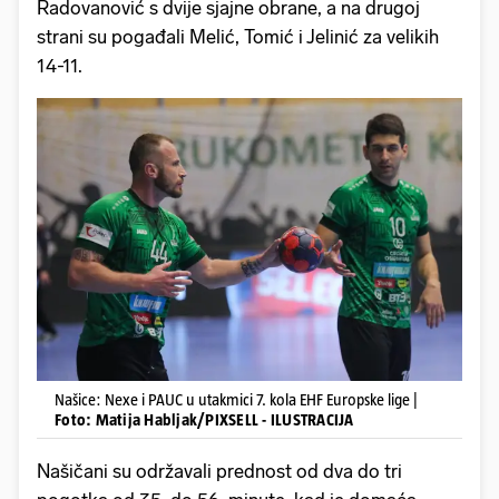
Radovanović s dvije sjajne obrane, a na drugoj
strani su pogađali Melić, Tomić i Jelinić za velikih
14-11.
Našice: Nexe i PAUC u utakmici 7. kola EHF Europske lige |
Foto: Matija Habljak/PIXSELL - ILUSTRACIJA
Našičani su održavali prednost od dva do tri