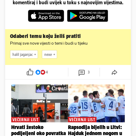
komentiraj i budi uvijek u toku s najnovijim vijestima.
Odaberi temu koju želiš pratiti
Primaj sve nove vijesti o temi i budi u tijeku
halil jaganjac
nexe
4
3