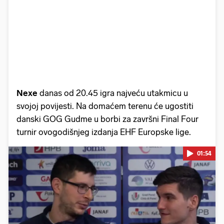
Nexe
danas od 20.45 igra najveću utakmicu u
svojoj povijesti. Na domaćem terenu će ugostiti
danski GOG Gudme u borbi za završni Final Four
turnir ovogodišnjeg izdanja EHF Europske lige.
01:54
Pokretanje videa...