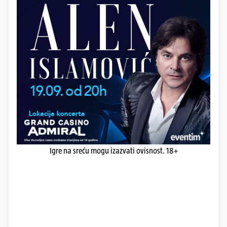
Igre na sreću mogu izazvati ovisnost. 18+