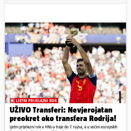
LJETNI PRIJELAZNI ROK
UŽIVO Transferi: Nevjerojatan
preokret oko transfera Rodrija!
Ljetni prijelazni rok u HNL-u traje do 7. rujna, a u većini europskih