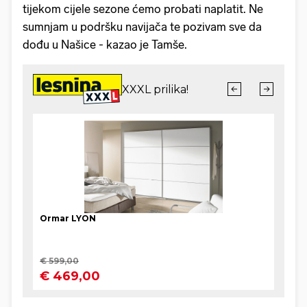
tijekom cijele sezone ćemo probati naplatit. Ne
sumnjam u podršku navijača te pozivam sve da
dođu u Našice - kazao je Tamše.