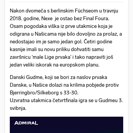
Nakon dvomeča s berlinskim Füchseom u travnju
2018. godine, Nexe je ostao bez Final Foura.
Osam pogodaka viška iz prve utakmice koja je
odigrana u Našicama nije bilo dovoljno za prolaz, a
nedostajao im je samo jedan gol. Četiri godine
kasnije imali su novu priliku dohvatiti samu
završnicu 'male Lige prvaka' i tako napraviti još
jedan veliki iskorak na europskom planu.
Danski Gudme, koji se bori za naslov prvaka
Danske, u Našice dolazi na krilima pobjede protiv
Bjerringbro/Silkeborg s 33-30.
Uzvratna utakmica četvrtfinala igra se u Gudmeu 3.
svibnja.