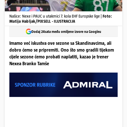
Našice: Nexe i PAUC u utakmici 7. kola EHF Europske lige |
Foto:
Matija Habljak/PIXSELL - ILUSTRACIJA
Dodaj 24sata među omiljene izvore na Googleu
Imamo već iskustva ove sezone sa Skandinavcima, ali
dobro ćemo se pripremiti. Ono što smo gradili tijekom
cijele sezone ćemo probati naplatiti, kazao je trener
Nexea Branko Tamše