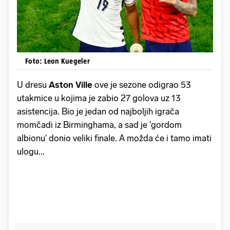
Foto: Leon Kuegeler
U dresu
Aston Ville
ove je sezone odigrao 53
utakmice u kojima je zabio 27 golova uz 13
asistencija. Bio je jedan od najboljih igrača
momčadi iz Birminghama, a sad je 'gordom
albionu' donio veliki finale. A možda će i tamo imati
ulogu...