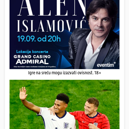
Igre na sreću mogu izazvati ovisnost. 18+