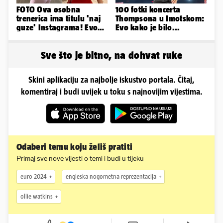
FOTO Ova osobna
100 fotki koncerta
trenerica ima titulu 'naj
Thompsona u Imotskom:
guze' Instagrama! Evo
Evo kako je bilo...
koliko naplaćuje po
satu...
Sve što je bitno, na dohvat ruke
Skini aplikaciju za najbolje iskustvo portala. Čitaj,
komentiraj i budi uvijek u toku s najnovijim vijestima.
Odaberi temu koju želiš pratiti
Primaj sve nove vijesti o temi i budi u tijeku
euro 2024
engleska nogometna reprezentacija
ollie watkins