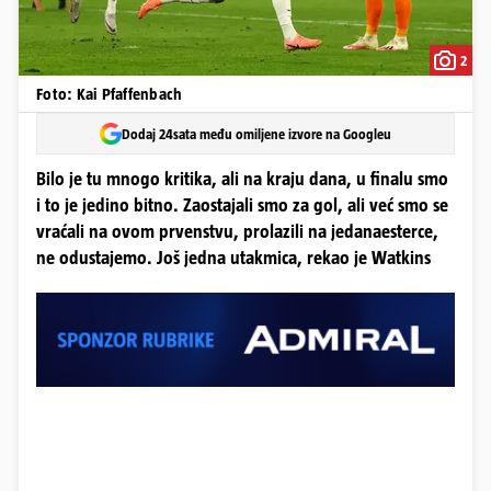
2
Foto: Kai Pfaffenbach
Dodaj 24sata među omiljene izvore na Googleu
Bilo je tu mnogo kritika, ali na kraju dana, u finalu smo
i to je jedino bitno. Zaostajali smo za gol, ali već smo se
vraćali na ovom prvenstvu, prolazili na jedanaesterce,
ne odustajemo. Još jedna utakmica, rekao je Watkins