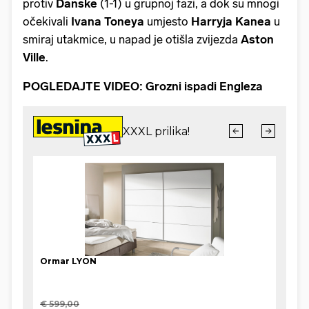
protiv
Danske
(1-1) u grupnoj fazi, a dok su mnogi
očekivali
Ivana Toneya
umjesto
Harryja Kanea
u
smiraj utakmice, u napad je otišla zvijezda
Aston
Ville
.
POGLEDAJTE VIDEO:
Grozni ispadi Engleza