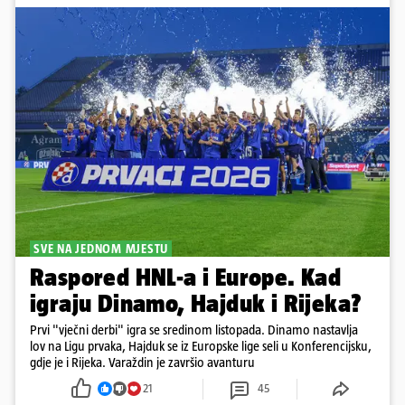
SVE NA JEDNOM MJESTU
Raspored HNL-a i Europe. Kad
igraju Dinamo, Hajduk i Rijeka?
Prvi "vječni derbi" igra se sredinom listopada. Dinamo nastavlja
lov na Ligu prvaka, Hajduk se iz Europske lige seli u Konferencijsku,
gdje je i Rijeka. Varaždin je završio avanturu
21
45