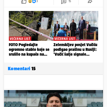
3
15
Komentari
15