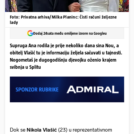
Foto: Privatna arhiva/Milka Planinc: Čisti računi željezne
lady
Dodaj 24sata među omiljene izvore na Googleu
Supruga Ana rodila je prije nekoliko dana sina Nou, a
obitelj Vlašić tu je informaciju željela sačuvati u tajnosti.
Nogometaš je dugogodišnju djevojku oženio krajem
svibnja u Splitu
Dok se
Nikola Vlašić
(23) u reprezentativnom