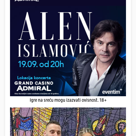
Igre na sreću mogu izazvati ovisnost. 18+