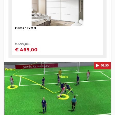
02:50
Pokretanje videa...