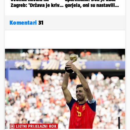
Komentari
31
LJETNI PRIJELAZNI ROK