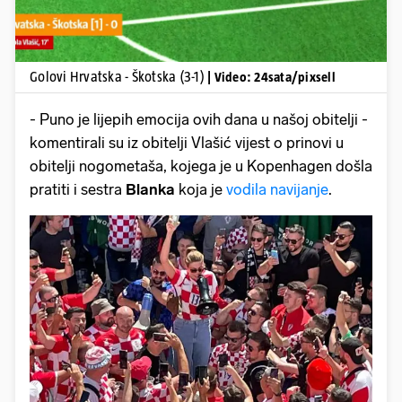
Golovi Hrvatska - Škotska (3-1)
| Video: 24sata/pixsell
- Puno je lijepih emocija ovih dana u našoj obitelji -
komentirali su iz obitelji Vlašić vijest o prinovi u
obitelji nogometaša, kojega je u Kopenhagen došla
pratiti i sestra
Blanka
koja je
vodila navijanje
.