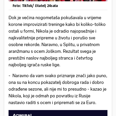
Foto: TikTok/ čitatelj 24sata
Dok je većina nogometaša pokušavala u vrijeme
korone improvizirati treninge kako bi koliko-toliko
ostali u formi, Nikola je odradio najopsežnije i
najkvalitetnije pripreme u životu i porušio sve
osobne rekorde. Naravno, u Splitu, u privatnom
aranžmanu s ocem Joškom. Rezultat svega je
prestižni naslov najboljeg stranca i četvrtog
najboljeg igrača ruske lige.
- Naravno da vam svako priznanje znači jako puno,
ona su na koncu pokazatelj dobroga rada i dobro
odrađene sezone, ali nije mi to presudno - kazao je
Nikola, koji je odmah po povratku iz Rusije
nastavio raditi s ocem i pripremati se za Euro.