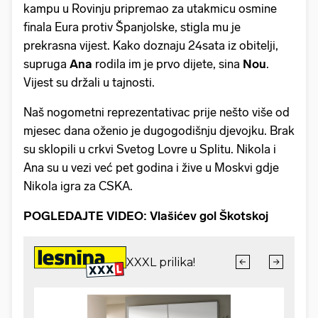
kampu u Rovinju pripremao za utakmicu osmine
finala Eura protiv Španjolske, stigla mu je
prekrasna vijest. Kako doznaju 24sata iz obitelji,
supruga
Ana
rodila im je prvo dijete, sina
Nou
.
Vijest su držali u tajnosti.
Naš nogometni reprezentativac prije nešto više od
mjesec dana oženio je dugogodišnju djevojku. Brak
su sklopili u crkvi Svetog Lovre u Splitu. Nikola i
Ana su u vezi već pet godina i žive u Moskvi gdje
Nikola igra za CSKA.
POGLEDAJTE VIDEO: Vlašićev gol Škotskoj