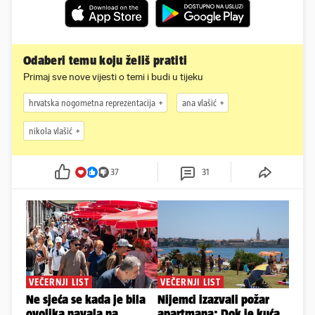
Odaberi temu koju želiš pratiti
Primaj sve nove vijesti o temi i budi u tijeku
hrvatska nogometna reprezentacija
ana vlašić
nikola vlašić
37
31