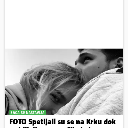
SAGA SE NASTAVLJA
FOTO Spetljali su se na Krku dok