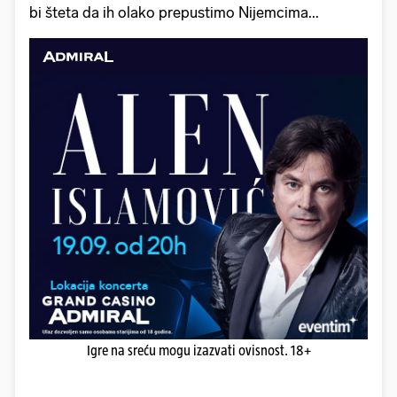
bi šteta da ih olako prepustimo Nijemcima...
Igre na sreću mogu izazvati ovisnost. 18+