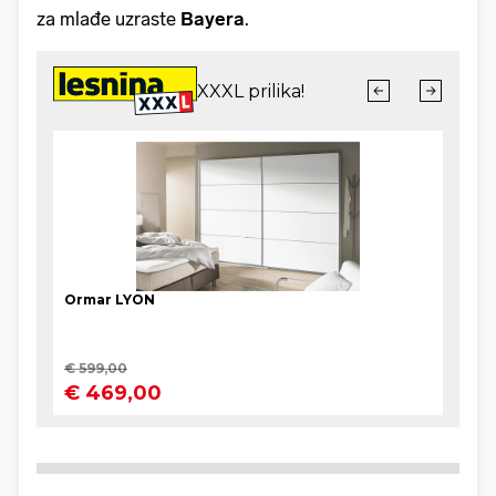
za mlađe uzraste
Bayera
.