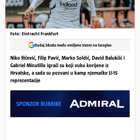
Foto: Eintracht Frankfurt
Dodaj 24sata među omiljene izvore na Googleu
Niko Iličević, Filip Pavić, Marko Soldić, David Balukčić i
Gabriel Minutillo igrači su koji vuku korijene iz
Hrvatske, a sada su pozvani u kamp njemačke U-15
reprezentacije