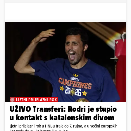
LJETNI PRIJELAZNI ROK
UŽIVO Transferi: Rodri je stupio
u kontakt s katalonskim divom
Ljetni prijelazni rok u HNL-u traje do 7. rujna, a u većini europskih