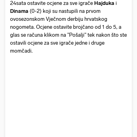
24sata ostavite ocjene za sve igrače
Hajduka
i
Dinama
(0-2) koji su nastupili na prvom
ovosezonskom Vječnom derbiju hrvatskog
nogometa. Ocjene ostavite brojčano od 1 do 5, a
glas se računa klikom na "Pošalji" tek nakon što ste
ostavili ocjene za sve igrače jedne i druge
momčadi.