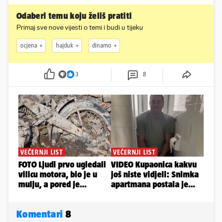
Odaberi temu koju želiš pratiti
Primaj sve nove vijesti o temi i budi u tijeku
ocjena
hajduk
dinamo
3
8
Komentari
8