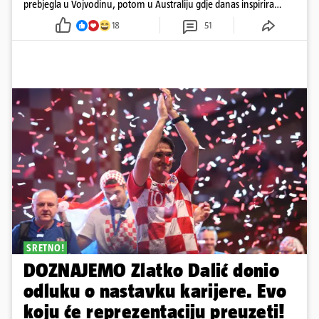
prebjegla u Vojvodinu, potom u Australiju gdje danas inspirira
mnoge
18
51
SRETNO!
DOZNAJEMO Zlatko Dalić donio
odluku o nastavku karijere. Evo
koju će reprezentaciju preuzeti!