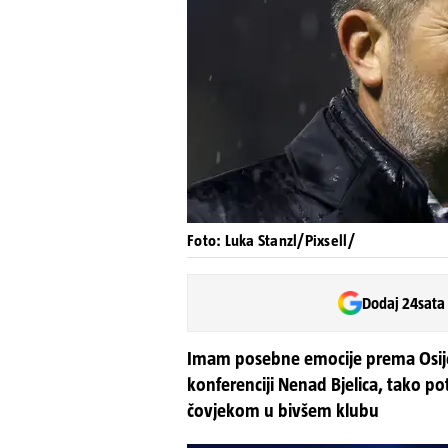
Foto: Luka Stanzl/Pixsell/
Dodaj 24sata
Imam posebne emocije prema Osijeku
konferenciji Nenad Bjelica, tako po
čovjekom u bivšem klubu