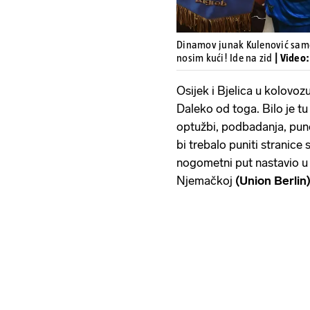
Dinamov junak Kulenović samo 
nosim kući! Ide na zid
| Video
Osijek i Bjelica u kolovozu
Daleko od toga. Bilo je tu
optužbi, podbadanja, puno
bi trebalo puniti stranice 
nogometni put nastavio u
Njemačkoj
(Union Berlin