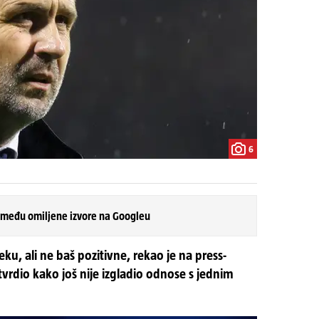
6
 među omiljene izvore na Googleu
, ali ne baš pozitivne, rekao je na press-
tvrdio kako još nije izgladio odnose s jednim