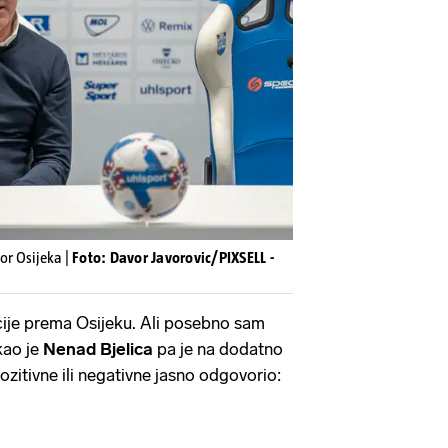
tor Osijeka |
Foto: Davor Javorovic/PIXSELL -
je prema Osijeku. Ali posebno sam
kao je
Nenad Bjelica
pa je na dodatno
pozitivne ili negativne jasno odgovorio: