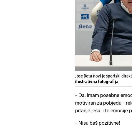
Jose Bota novi je sportski direk
ilustrativna fotografija
- Da, imam posebne emoci
motiviran za pobjedu - re
pitanje jesu li te emocije 
- Nisu baš pozitivne!