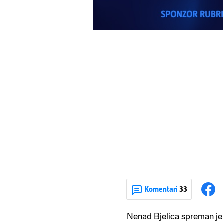
Komentari
33
Nenad Bjelica spreman je, 