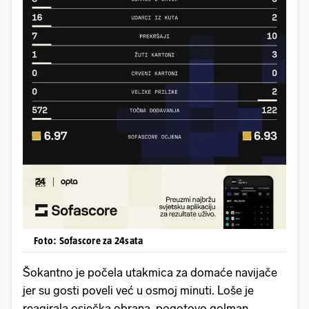
Foto: Sofascore za 24sata
Šokantno je počela utakmica za domaće navijače
jer su gosti poveli već u osmoj minuti. Loše je
reagirala osječka obrana, pogotovo golman