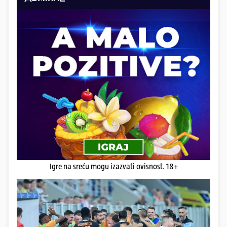
Igre na sreću mogu izazvati ovisnost. 18+