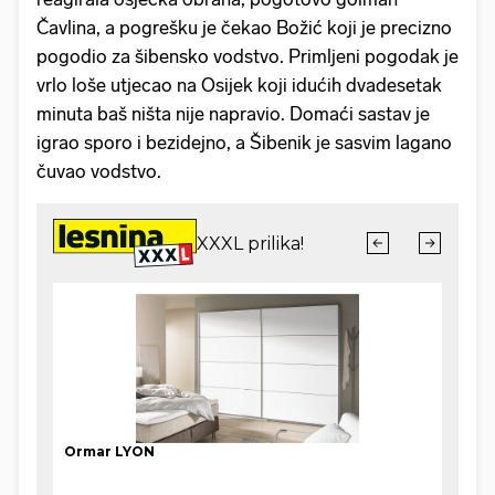
Čavlina, a pogrešku je čekao Božić koji je precizno
pogodio za šibensko vodstvo. Primljeni pogodak je
vrlo loše utjecao na Osijek koji idućih dvadesetak
minuta baš ništa nije napravio. Domaći sastav je
igrao sporo i bezidejno, a Šibenik je sasvim lagano
čuvao vodstvo.