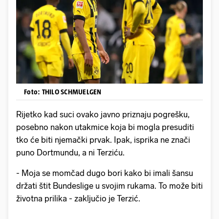
Foto: THILO SCHMUELGEN
Rijetko kad suci ovako javno priznaju pogrešku,
posebno nakon utakmice koja bi mogla presuditi
tko će biti njemački prvak. Ipak, isprika ne znači
puno Dortmundu, a ni Terziću.
- Moja se momčad dugo bori kako bi imali šansu
držati štit Bundeslige u svojim rukama. To može biti
životna prilika - zaključio je Terzić.