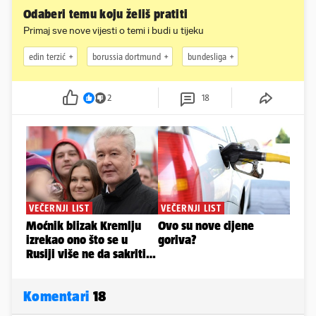
Odaberi temu koju želiš pratiti
Primaj sve nove vijesti o temi i budi u tijeku
edin terzić
borussia dortmund
bundesliga
2
18
Komentari
18