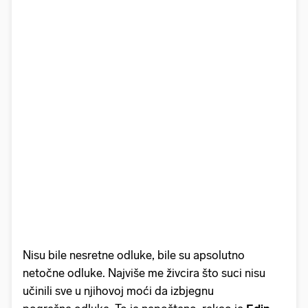
Nisu bile nesretne odluke, bile su apsolutno
netočne odluke. Najviše me živcira što suci nisu
učinili sve u njihovoj moći da izbjegnu