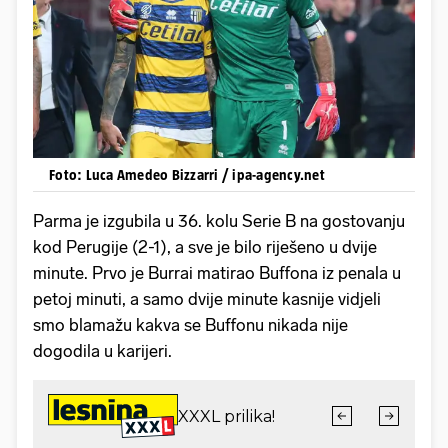
Foto: Luca Amedeo Bizzarri / ipa-agency.net
Parma je izgubila u 36. kolu Serie B na gostovanju
kod Perugije (2-1), a sve je bilo riješeno u dvije
minute. Prvo je Burrai matirao Buffona iz penala u
petoj minuti, a samo dvije minute kasnije vidjeli
smo blamažu kakva se Buffonu nikada nije
dogodila u karijeri.