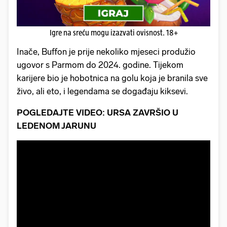
Igre na sreću mogu izazvati ovisnost. 18+
Inače, Buffon je prije nekoliko mjeseci produžio
ugovor s Parmom do 2024. godine. Tijekom
karijere bio je hobotnica na golu koja je branila sve
živo, ali eto, i legendama se događaju kiksevi.
POGLEDAJTE VIDEO: URSA ZAVRŠIO U
LEDENOM JARUNU