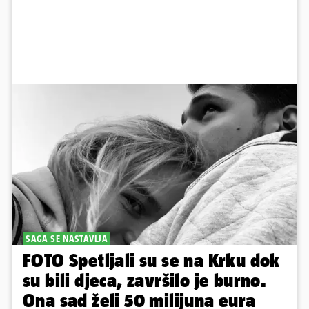
SAGA SE NASTAVLJA
FOTO Spetljali su se na Krku dok
su bili djeca, završilo je burno.
Ona sad želi 50 milijuna eura