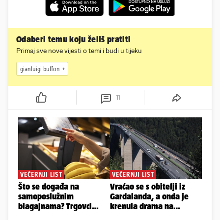
Odaberi temu koju želiš pratiti
Primaj sve nove vijesti o temi i budi u tijeku
gianluigi buffon
11