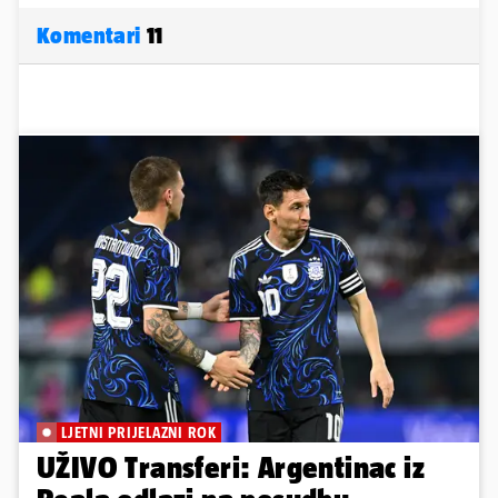
Komentari
11
LJETNI PRIJELAZNI ROK
UŽIVO Transferi: Argentinac iz