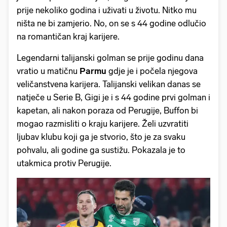
prije nekoliko godina i uživati u životu. Nitko mu
ništa ne bi zamjerio. No, on se s 44 godine odlučio
na romantičan kraj karijere.
Legendarni talijanski golman se prije godinu dana
vratio u matičnu
Parmu
gdje je i počela njegova
veličanstvena karijera. Talijanski velikan danas se
natječe u Serie B, Gigi je i s 44 godine prvi golman i
kapetan, ali nakon poraza od Perugije, Buffon bi
mogao razmisliti o kraju karijere. Želi uzvratiti
ljubav klubu koji ga je stvorio, što je za svaku
pohvalu, ali godine ga sustižu. Pokazala je to
utakmica protiv Perugije.