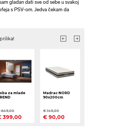
ko sam gladan dati sve od sebe u svakoj
trofeja s PSV-om. Jedva čekam da