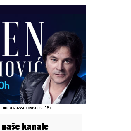
u mogu izazvati ovisnost. 18+
i naše kanale