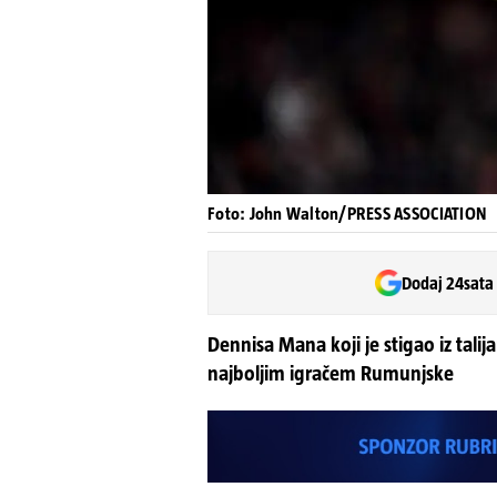
Foto: John Walton/PRESS ASSOCIATION
Dodaj 24sata
Dennisa Mana koji je stigao iz tal
najboljim igračem Rumunjske