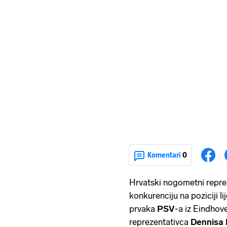
Komentari
0
Hrvatski nogometni repre
konkurenciju na poziciji 
prvaka
PSV
-a iz Eindhov
reprezentativca
Dennisa