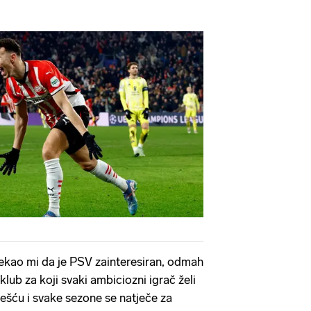
ekao mi da je PSV zainteresiran, odmah
lub za koji svaki ambiciozni igrač želi
iješću i svake sezone se natječe za