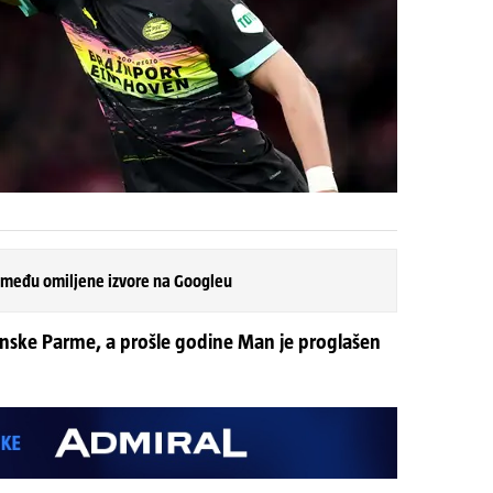
 među omiljene izvore na Googleu
ijanske Parme, a prošle godine Man je proglašen