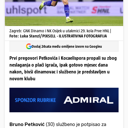
Zagreb: GNK Dinamo i NK Osijek u utakmici 29. kola Prve HNL |
Foto: Luka Stanzl/PIXSELL - ILUSTRATIVNA FOTOGRAFIJA
Dodaj 24sata među omiljene izvore na Googleu
Prvi pregovori Petkovića i Kocaelispora propali su zbog
neslaganja o plaći igrača, ipak gotovo mjesec dana
nakon, bivši dinamovac i službeno je predstavljen u
novom klubu
Bruno
Petković
(30) službeno je potpisao za