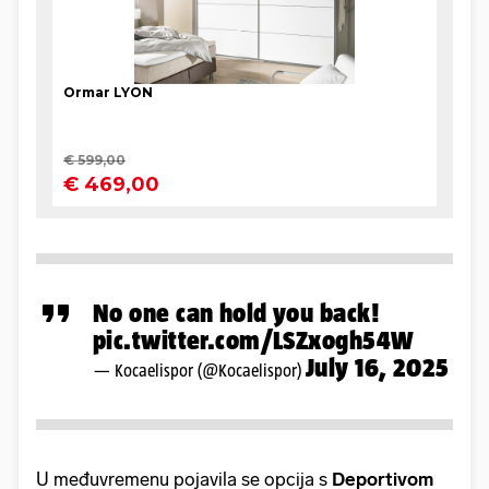
No one can hold you back!
pic.twitter.com/LSZxogh54W
July 16, 2025
— Kocaelispor (@Kocaelispor)
U međuvremenu pojavila se opcija s
Deportivom