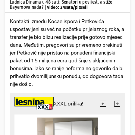
Ludnica Dinama u 48 sati: Senatori u povijest, a stiže
Bayernova nada?
| Video: 24sata/pixsell
Kontakti između Kocaelispora i Petkovića
uspostavljeni su već na početku prijelaznog roka, a
transfer je bio blizu realizacije prije gotovo mjesec
dana. Međutim, pregovori su privremeno prekinuti
jer Petković nije pristao na ponuđeni financijski
paket od 1.5 milijuna eura godišnje s uključenim
bonusima. Iako se ranije neformalno govorilo da bi
prihvatio dvomilijunsku ponudu, do dogovora tada
nije došlo.