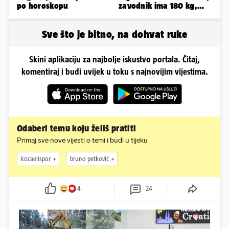
po horoskopu
zavodnik ima 180 kg,
evo kako izgleda
Sve što je bitno, na dohvat ruke
Skini aplikaciju za najbolje iskustvo portala. Čitaj,
komentiraj i budi uvijek u toku s najnovijim vijestima.
Odaberi temu koju želiš pratiti
Primaj sve nove vijesti o temi i budi u tijeku
kocaelispor
bruno petković
4
24