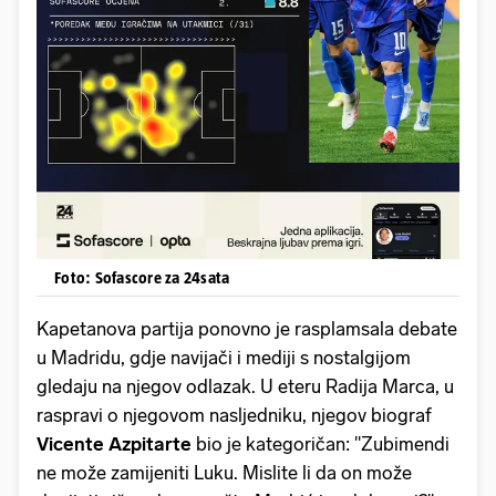
Foto: Sofascore za 24sata
Kapetanova partija ponovno je rasplamsala debate
u Madridu, gdje navijači i mediji s nostalgijom
gledaju na njegov odlazak. U eteru Radija Marca, u
raspravi o njegovom nasljedniku, njegov biograf
Vicente Azpitarte
bio je kategoričan: "Zubimendi
ne može zamijeniti Luku. Mislite li da on može