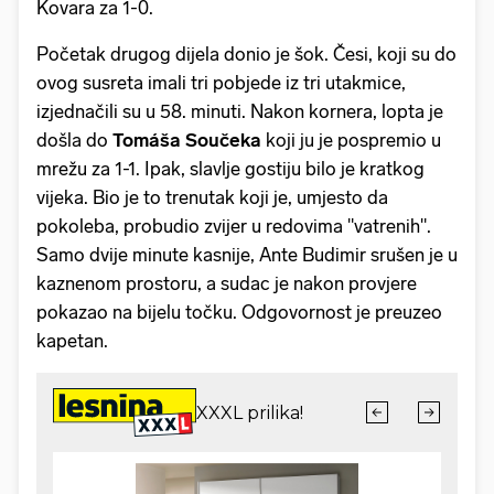
Kovara za 1-0.
Početak drugog dijela donio je šok. Česi, koji su do
ovog susreta imali tri pobjede iz tri utakmice,
izjednačili su u 58. minuti. Nakon kornera, lopta je
došla do
Tomáša Součeka
koji ju je pospremio u
mrežu za 1-1. Ipak, slavlje gostiju bilo je kratkog
vijeka. Bio je to trenutak koji je, umjesto da
pokoleba, probudio zvijer u redovima "vatrenih".
Samo dvije minute kasnije, Ante Budimir srušen je u
kaznenom prostoru, a sudac je nakon provjere
pokazao na bijelu točku. Odgovornost je preuzeo
kapetan.