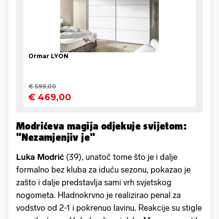
Modrićeva magija odjekuje svijetom:
"Nezamjenjiv je"
Luka Modrić
(39), unatoč tome što je i dalje
formalno bez kluba za iduću sezonu, pokazao je
zašto i dalje predstavlja sami vrh svjetskog
nogometa. Hladnokrvno je realizirao penal za
vodstvo od 2-1 i pokrenuo lavinu. Reakcije su stigle