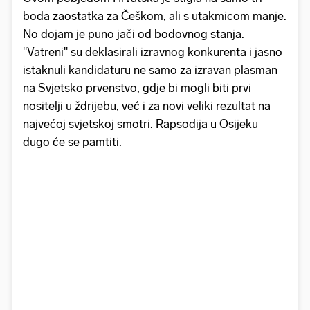
boda zaostatka za Češkom, ali s utakmicom manje.
No dojam je puno jači od bodovnog stanja.
"Vatreni" su deklasirali izravnog konkurenta i jasno
istaknuli kandidaturu ne samo za izravan plasman
na Svjetsko prvenstvo, gdje bi mogli biti prvi
nositelji u ždrijebu, već i za novi veliki rezultat na
najvećoj svjetskoj smotri. Rapsodija u Osijeku
dugo će se pamtiti.