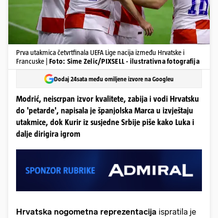
Prva utakmica četvrtfinala UEFA Lige nacija između Hrvatske i
Francuske |
Foto: Sime Zelic/PIXSELL - ilustrativna fotografija
Dodaj 24sata među omiljene izvore na Googleu
Modrić, neiscrpan izvor kvalitete, zabija i vodi Hrvatsku
do 'petarde', napisala je španjolska Marca u izvještaju
utakmice, dok Kurir iz susjedne Srbije piše kako Luka i
dalje dirigira igrom
Hrvatska nogometna reprezentacija
ispratila je