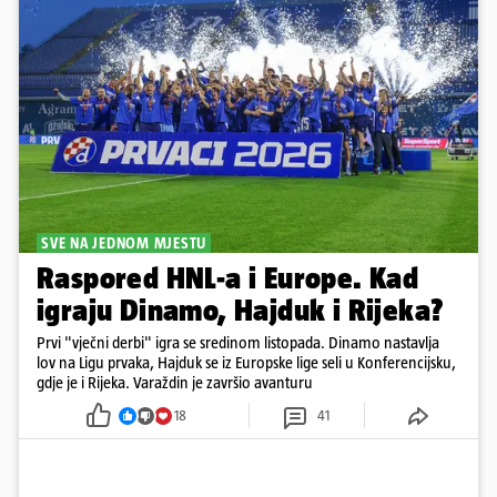
SVE NA JEDNOM MJESTU
Raspored HNL-a i Europe. Kad
igraju Dinamo, Hajduk i Rijeka?
Prvi "vječni derbi" igra se sredinom listopada. Dinamo nastavlja
lov na Ligu prvaka, Hajduk se iz Europske lige seli u Konferencijsku,
gdje je i Rijeka. Varaždin je završio avanturu
18
41