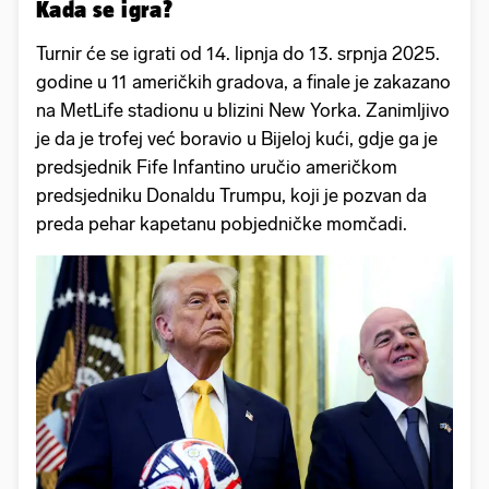
Kada se igra?
Turnir će se igrati od 14. lipnja do 13. srpnja 2025.
godine u 11 američkih gradova, a finale je zakazano
na MetLife stadionu u blizini New Yorka. Zanimljivo
je da je trofej već boravio u Bijeloj kući, gdje ga je
predsjednik Fife Infantino uručio američkom
predsjedniku Donaldu Trumpu, koji je pozvan da
preda pehar kapetanu pobjedničke momčadi.