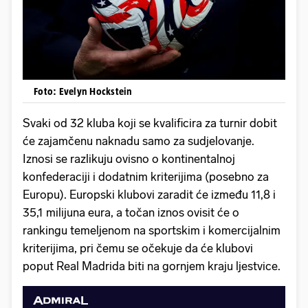
Foto: Evelyn Hockstein
Svaki od 32 kluba koji se kvalificira za turnir dobit
će zajamčenu naknadu samo za sudjelovanje.
Iznosi se razlikuju ovisno o kontinentalnoj
konfederaciji i dodatnim kriterijima (posebno za
Europu). Europski klubovi zaradit će između 11,8 i
35,1 milijuna eura, a točan iznos ovisit će o
rankingu temeljenom na sportskim i komercijalnim
kriterijima, pri čemu se očekuje da će klubovi
poput Real Madrida biti na gornjem kraju ljestvice.