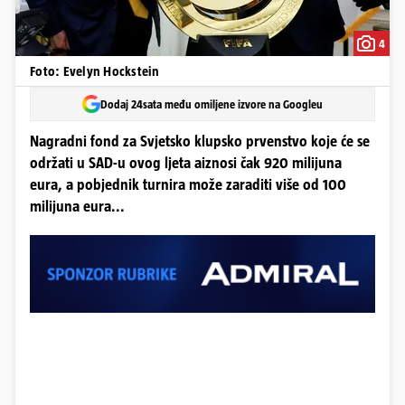
4
Foto: Evelyn Hockstein
Dodaj 24sata među omiljene izvore na Googleu
Nagradni fond za Svjetsko klupsko prvenstvo koje će se
održati u SAD-u ovog ljeta aiznosi čak 920 milijuna
eura, a pobjednik turnira može zaraditi više od 100
milijuna eura...