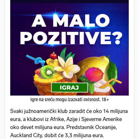
Igre na sreću mogu izazvati ovisnost. 18+
Svaki južnoamerički klub zaradit će oko 14 milijuna
eura, a klubovi iz Afrike, Azije i Sjeverne Amerike
oko devet milijuna eura. Predstavnik Oceanije,
Auckland City, dobit će 3,3 milijuna eura.