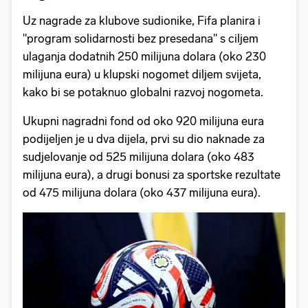
Uz nagrade za klubove sudionike, Fifa planira i
"program solidarnosti bez presedana" s ciljem
ulaganja dodatnih 250 milijuna dolara (oko 230
milijuna eura) u klupski nogomet diljem svijeta,
kako bi se potaknuo globalni razvoj nogometa.
Ukupni nagradni fond od oko 920 milijuna eura
podijeljen je u dva dijela, prvi su dio naknade za
sudjelovanje od 525 milijuna dolara (oko 483
milijuna eura), a drugi bonusi za sportske rezultate
od 475 milijuna dolara (oko 437 milijuna eura).