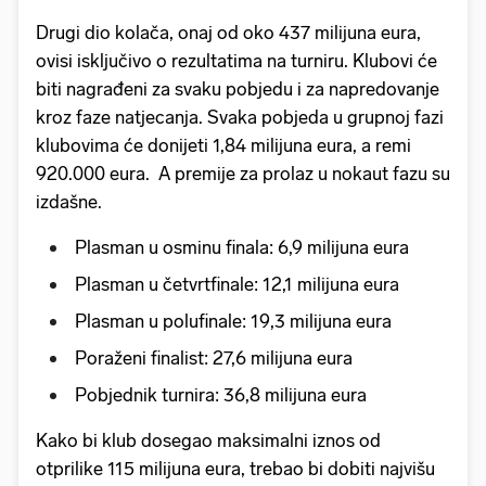
Drugi dio kolača, onaj od oko 437 milijuna eura,
ovisi isključivo o rezultatima na turniru. Klubovi će
biti nagrađeni za svaku pobjedu i za napredovanje
kroz faze natjecanja. Svaka pobjeda u grupnoj fazi
klubovima će donijeti 1,84 milijuna eura, a remi
920.000 eura. A premije za prolaz u nokaut fazu su
izdašne.
Plasman u osminu finala: 6,9 milijuna eura
Plasman u četvrtfinale: 12,1 milijuna eura
Plasman u polufinale: 19,3 milijuna eura
Poraženi finalist: 27,6 milijuna eura
Pobjednik turnira: 36,8 milijuna eura
Kako bi klub dosegao maksimalni iznos od
otprilike 115 milijuna eura, trebao bi dobiti najvišu