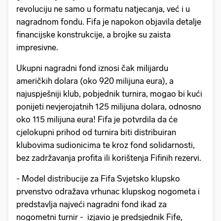
revoluciju ne samo u formatu natjecanja, već i u
nagradnom fondu. Fifa je napokon objavila detalje
financijske konstrukcije, a brojke su zaista
impresivne.
Ukupni nagradni fond iznosi čak milijardu
američkih dolara (oko 920 milijuna eura), a
najuspješniji klub, pobjednik turnira, mogao bi kući
ponijeti nevjerojatnih 125 milijuna dolara, odnosno
oko 115 milijuna eura! Fifa je potvrdila da će
cjelokupni prihod od turnira biti distribuiran
klubovima sudionicima te kroz fond solidarnosti,
bez zadržavanja profita ili korištenja Fifinih rezervi.
- Model distribucije za Fifa Svjetsko klupsko
prvenstvo odražava vrhunac klupskog nogometa i
predstavlja najveći nagradni fond ikad za
nogometni turnir - izjavio je predsjednik Fife,