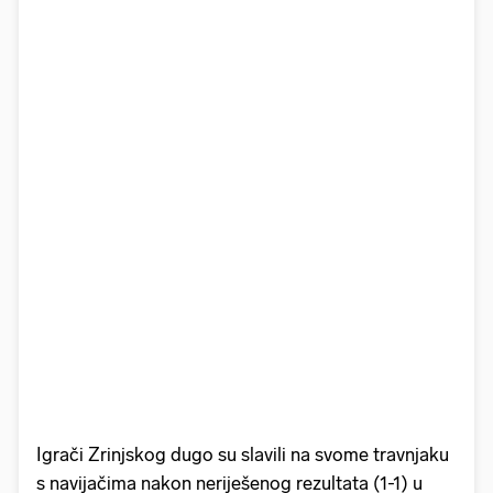
Igrači Zrinjskog dugo su slavili na svome travnjaku
s navijačima nakon neriješenog rezultata (1-1) u