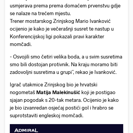
usmjerava prema prema domaćem prvenstvu gdje
se nalaze na trećem mjestu.
Trener mostarskog Zrinjskog Mario Ivanković
ocijenio je kako je večerašnji susret te nastup u
Konferencijskoj ligi pokazali pravi karakter
momčadi.
- Osvojili smo četiri velika boda, a u svim susretima
smo bili dostojan protivnik. Na kraju moramo biti
zadovoljni susretima u grupi”, rekao je Ivanković.
Igrač utakmice Zrinjskog bio je hrvatski
nogometaš
Matija Malekinušić
koji je postigao
sjajan pogodak s 20-tak metara. Ocijenio je kako
je bio izvanredan osjećaj postići gol i hrabro se
suprotstaviti engleskoj momčadi.