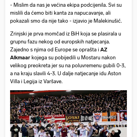
- Mislim da nas je većina ekipa podcijenila. Svi su
mislili da ćemo biti kanta za napucavanje, ali
pokazali smo da nije tako - izjavio je Malekinušić.
Zrinjski je prva momčad iz BiH koja se plasirala u
grupnu fazu nekog od europskih natjecanja.
Zajedno s njima od Europe se oprašta i
AZ
Alkmaar
kojega su pobijedili u Mostaru nakon
velikog preokreta jer su na poluvremenu gubili 0-3,
a na kraju slavili 4-3. U dalje natjecanje idu Aston
Villa i Legija iz Varšave.