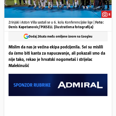
8
Zrinjski i Aston Villa sastali se u 6. kolu Konferencijske lige |
Foto:
Denis Kapetanovic/PIXSELL (ilustrativna fotografija)
Dodaj 24sata među omiljene izvore na Googleu
Mislim da nas je većina ekipa podcijenila. Svi su mislili
da ćemo biti kanta za napucavanje, ali pokazali smo da
nije tako, rekao je hrvatski nogometaš i strijelac
Malekinušić