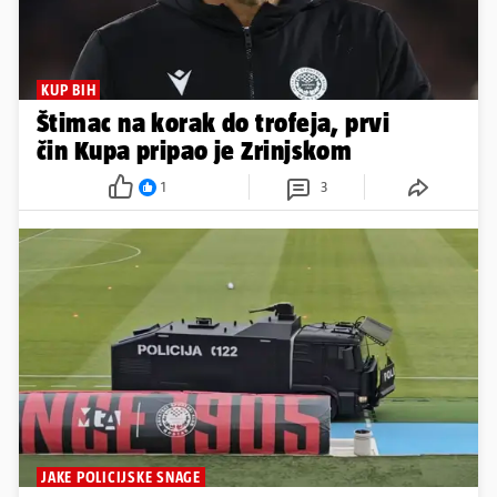
KUP BIH
Štimac na korak do trofeja, prvi
čin Kupa pripao je Zrinjskom
1
3
JAKE POLICIJSKE SNAGE