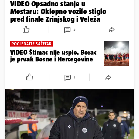
VIDEO Opsadno stanje u
Mostaru: Oklopno vozilo stiglo
pred finale Zrinjskog i Veleža
5
POGLEDAJTE SAŽETAK
VIDEO Štimac nije uspio. Borac
je prvak Bosne i Hercegovine
1