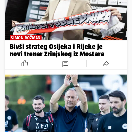
SIMON ROŽMAN
Bivši strateg Osijeka i Rijeke je
novi trener Zrinjskog iz Mostara