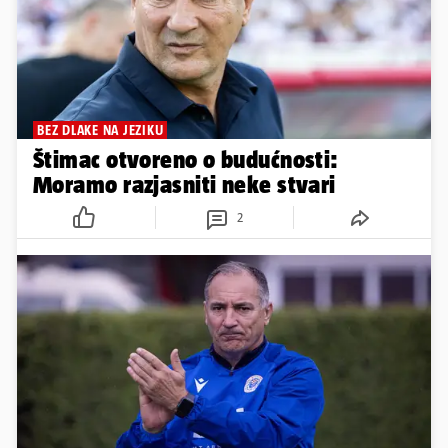
BEZ DLAKE NA JEZIKU
Štimac otvoreno o budućnosti:
Moramo razjasniti neke stvari
2