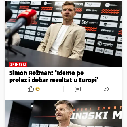
ZRINJSKI
Simon Rožman: 'Idemo po
prolaz i dobar rezultat u Europi'
1