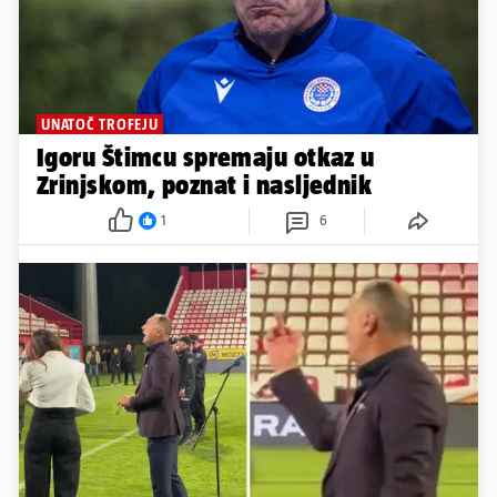
UNATOČ TROFEJU
Igoru Štimcu spremaju otkaz u
Zrinjskom, poznat i nasljednik
1
6