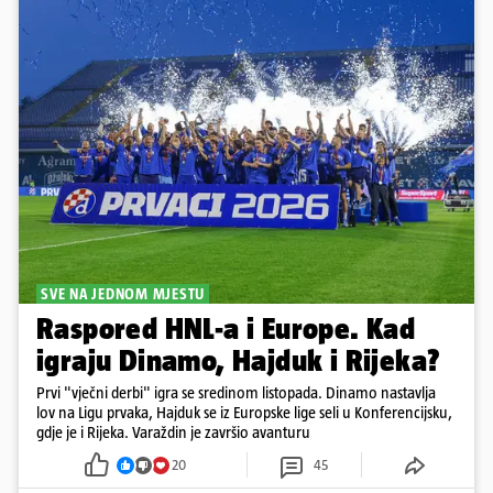
SVE NA JEDNOM MJESTU
Raspored HNL-a i Europe. Kad
igraju Dinamo, Hajduk i Rijeka?
Prvi "vječni derbi" igra se sredinom listopada. Dinamo nastavlja
lov na Ligu prvaka, Hajduk se iz Europske lige seli u Konferencijsku,
gdje je i Rijeka. Varaždin je završio avanturu
20
45