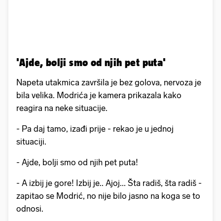
'Ajde, bolji smo od njih pet puta'
Napeta utakmica završila je bez golova, nervoza je
bila velika. Modrića je kamera prikazala kako
reagira na neke situacije.
- Pa daj tamo, izađi prije - rekao je u jednoj
situaciji.
- Ajde, bolji smo od njih pet puta!
- A izbij je gore! Izbij je.. Ajoj... Šta radiš, šta radiš -
zapitao se Modrić, no nije bilo jasno na koga se to
odnosi.