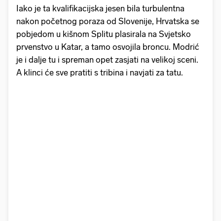
Iako je ta kvalifikacijska jesen bila turbulentna
nakon početnog poraza od Slovenije, Hrvatska se
pobjedom u kišnom Splitu plasirala na Svjetsko
prvenstvo u Katar, a tamo osvojila broncu. Modrić
je i dalje tu i spreman opet zasjati na velikoj sceni.
A klinci će sve pratiti s tribina i navjati za tatu.