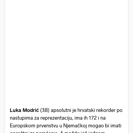
Luka Modrić
(38) apsolutni je hrvatski rekorder po
nastupima za reprezentaciju, ima ih 172 i na
Europskom prvenstvu u Njemačkoj mogao bi imati