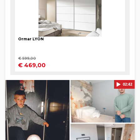
02:42
Pokretanje videa...