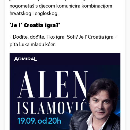
nogometaš s djecom komunicira kombinacijom
hrvatskog i engleskog.
'Je l' Croatia igra?'
- Dođite, dođite. Tko igra, Sofi? Je l' Croatia igra -
pita Luka mlađu kćer.