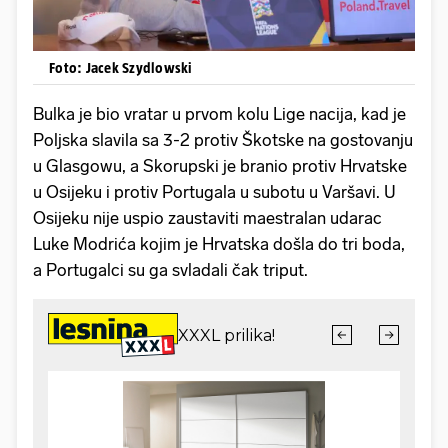
Foto: Jacek Szydlowski
Bulka je bio vratar u prvom kolu Lige nacija, kad je
Poljska slavila sa 3-2 protiv Škotske na gostovanju
u Glasgowu, a Skorupski je branio protiv Hrvatske
u Osijeku i protiv Portugala u subotu u Varšavi. U
Osijeku nije uspio zaustaviti maestralan udarac
Luke Modrića kojim je Hrvatska došla do tri boda,
a Portugalci su ga svladali čak triput.