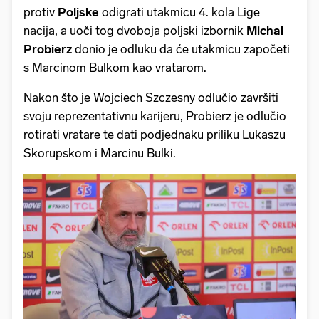
protiv
Poljske
odigrati utakmicu 4. kola Lige
nacija, a uoči tog dvoboja poljski izbornik
Michal
Probierz
donio je odluku da će utakmicu započeti
s Marcinom Bulkom kao vratarom.
Nakon što je Wojciech Szczesny odlučio završiti
svoju reprezentativnu karijeru, Probierz je odlučio
rotirati vratare te dati podjednaku priliku Lukaszu
Skorupskom i Marcinu Bulki.