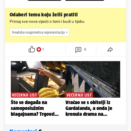
Odaberi temu koju želiš pratiti
Primaj sve nove vijesti o temi i budi u tijeku
hrvatska nogometna reprezentacija
1
6