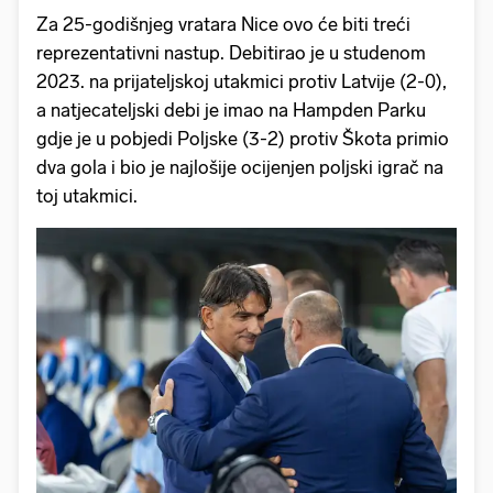
Za 25-godišnjeg vratara Nice ovo će biti treći
reprezentativni nastup. Debitirao je u studenom
2023. na prijateljskoj utakmici protiv Latvije (2-0),
a natjecateljski debi je imao na Hampden Parku
gdje je u pobjedi Poljske (3-2) protiv Škota primio
dva gola i bio je najlošije ocijenjen poljski igrač na
toj utakmici.