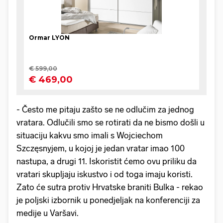
- Često me pitaju zašto se ne odlučim za jednog
vratara. Odlučili smo se rotirati da ne bismo došli u
situaciju kakvu smo imali s Wojciechom
Szczęsnyjem, u kojoj je jedan vratar imao 100
nastupa, a drugi 11. Iskoristit ćemo ovu priliku da
vratari skupljaju iskustvo i od toga imaju koristi.
Zato će sutra protiv Hrvatske braniti Bulka - rekao
je poljski izbornik u ponedjeljak na konferenciji za
medije u Varšavi.