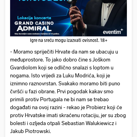
Igre na sreću mogu izazvati ovisnost. 18+
- Moramo spriječiti Hrvate da nam se ubacuju u
međuprostore. To jako dobro čine s Joškom
Gvardiolom koji se odlično snalazi s loptom u
nogama. Isto vrijedi za Luku Modrića, koji je
iznimno raznovrstan. Svakako moramo biti puno
čvršći u fazi obrane. Prvi pogodak kakav smo
primili protiv Portugala ne bi nam se trebao
događati na ovoj razini - rekao je Probierz koji će
protiv Hrvatske imati skraćenu rotaciju, jer su zbog
bolesti i ozljeda otpali Sebastian Walukiewicz i
Jakub Piotrowski.