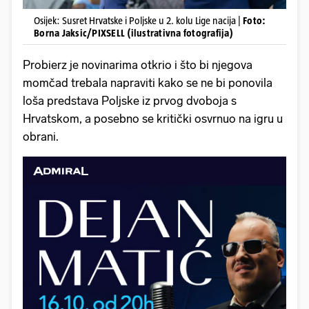
Osijek: Susret Hrvatske i Poljske u 2. kolu Lige nacija |
Foto:
Borna Jaksic/PIXSELL (ilustrativna fotografija)
Probierz je novinarima otkrio i što bi njegova
momčad trebala napraviti kako se ne bi ponovila
loša predstava Poljske iz prvog dvoboja s
Hrvatskom, a posebno se kritički osvrnuo na igru u
obrani.