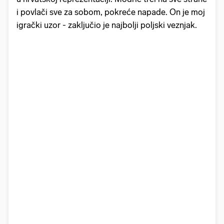
i povlači sve za sobom, pokreće napade. On je moj
igrački uzor - zaključio je najbolji poljski veznjak.