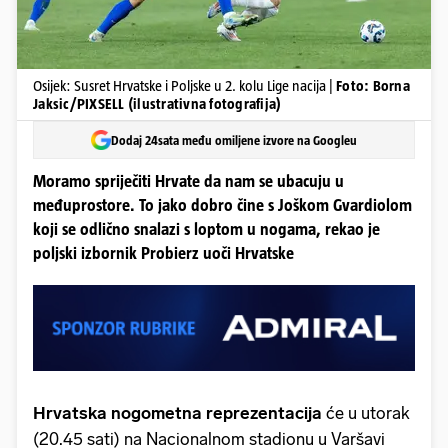
Osijek: Susret Hrvatske i Poljske u 2. kolu Lige nacija |
Foto: Borna
Jaksic/PIXSELL (ilustrativna fotografija)
Dodaj 24sata među omiljene izvore na Googleu
Moramo spriječiti Hrvate da nam se ubacuju u
međuprostore. To jako dobro čine s Joškom Gvardiolom
koji se odlično snalazi s loptom u nogama, rekao je
poljski izbornik Probierz uoči Hrvatske
Hrvatska nogometna reprezentacija
će u utorak
(20.45 sati) na Nacionalnom stadionu u Varšavi