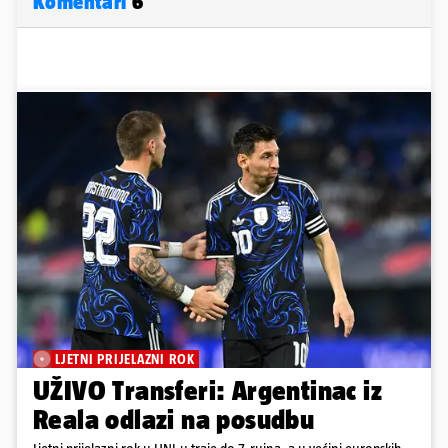
Komentari
6
LJETNI PRIJELAZNI ROK
UŽIVO Transferi: Argentinac iz
Reala odlazi na posudbu