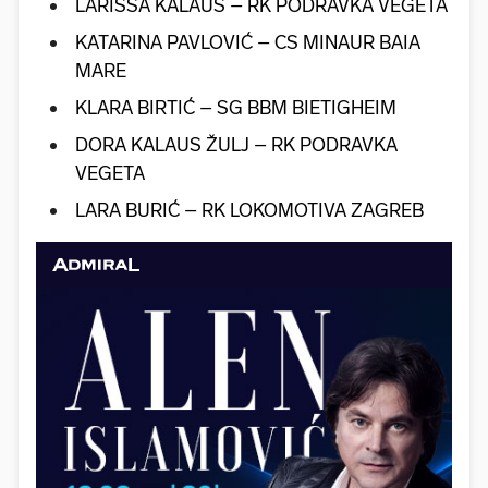
LARISSA KALAUS – RK PODRAVKA VEGETA
KATARINA PAVLOVIĆ – CS MINAUR BAIA
MARE
KLARA BIRTIĆ – SG BBM BIETIGHEIM
DORA KALAUS ŽULJ – RK PODRAVKA
VEGETA
LARA BURIĆ – RK LOKOMOTIVA ZAGREB