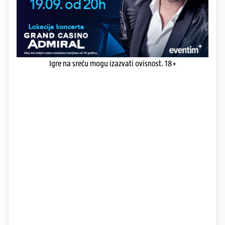
Igre na sreću mogu izazvati ovisnost. 18+