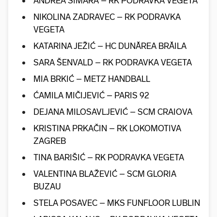
ANDREA ŠIMARA – RK PODRAVKA VEGETA
NIKOLINA ZADRAVEC – RK PODRAVKA
VEGETA
KATARINA JEŽIĆ – HC DUNĂREA BRĂILA
SARA ŠENVALD – RK PODRAVKA VEGETA
MIA BRKIĆ – METZ HANDBALL
ĆAMILA MIČIJEVIĆ – PARIS 92
DEJANA MILOSAVLJEVIĆ – SCM CRAIOVA
KRISTINA PRKAČIN – RK LOKOMOTIVA
ZAGREB
TINA BARIŠIĆ – RK PODRAVKA VEGETA
VALENTINA BLAŽEVIĆ – SCM GLORIA
BUZAU
STELA POSAVEC – MKS FUNFLOOR LUBLIN