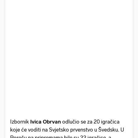
Izbornik
Ivica Obrvan
odlučio se za 20 igračica
koje će voditi na Svjetsko prvenstvo u Švedsku. U
Poreču na pripremama bile su 22 igračice, a