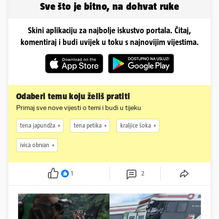
Sve što je bitno, na dohvat ruke
Skini aplikaciju za najbolje iskustvo portala. Čitaj,
komentiraj i budi uvijek u toku s najnovijim vijestima.
Odaberi temu koju želiš pratiti
Primaj sve nove vijesti o temi i budi u tijeku
tena japundža
tena petika
kraljice šoka
ivica obrvan
1
2