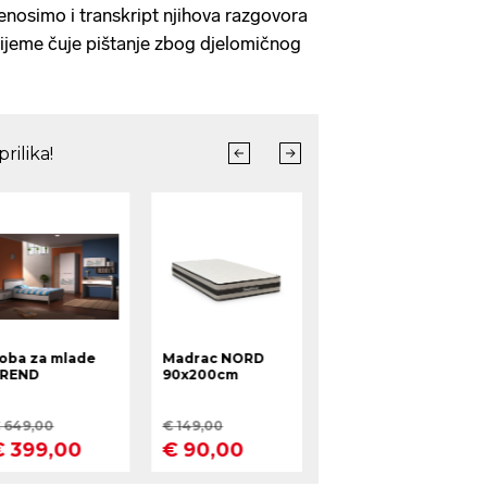
nosimo i transkript njihova razgovora
vrijeme čuje pištanje zbog djelomičnog