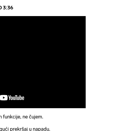
 3:36
n funkcije, ne čujem.
gući prekršaj u napadu.