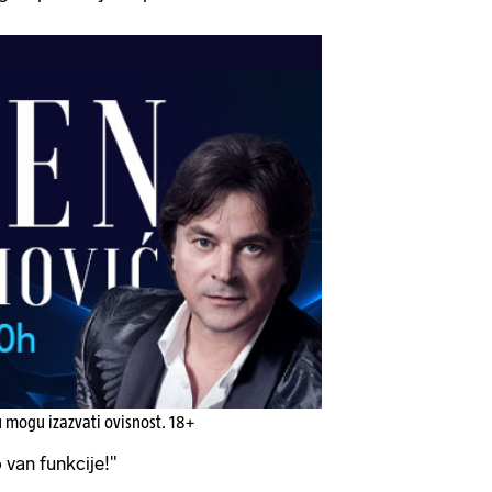
u mogu izazvati ovisnost. 18+
 van funkcije!"