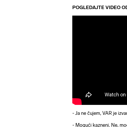
POGLEDAJTE VIDEO OD
- Ja ne čujem, VAR je izva
- Mogući kazneni. Ne, mo