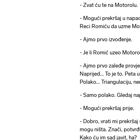
- Zvat ću te na Motorolu.
- Mogući prekršaj u nap
Reci Romiću da uzme Mo
- Ajmo prvo izvođenje.
- Je li Romić uzeo Motoro
- Ajmo prvo zaleđe provje
Naprijed... To je to. Peta u
Polako... Triangulaciju, 
- Samo polako. Gledaj napa
- Mogući prekršaj prije.
- Dobro, vrati mi prekršaj 
mogu ništa. Znači, potvrđ
Kako ću im sad javit, ha?