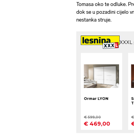
Tomasa oko te odluke. Pre
dok se u pozadini cijelo 
nestanka struje.