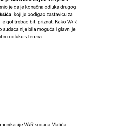
enio je da je konačna odluka drugog
kšića
, koji je podigao zastavicu za
a je gol trebao biti priznat. Kako VAR
o sudaca nije bila moguća i glavni je
tnu odluku s terena.
munikacije VAR sudaca Matića i