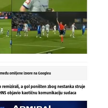
 među omiljene izvore na Googleu
 remizirali, a gol poništen zbog nestanka struje
 HNS objavio kaotičnu komunikaciju sudaca