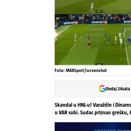
Foto: MAXSport/screenshot
Dodaj 24sata
Skandal u HNL-u! Varaždin i Dinamo
u VAR sobi. Sudac priznao grešku,