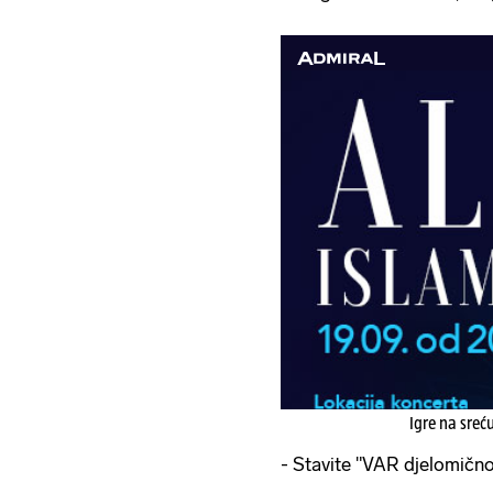
Igre na sreć
- Stavite "VAR djelomično