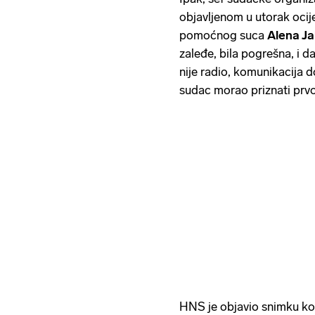
objavljenom u utorak ocij
pomoćnog suca
Alena Ja
zaleđe, bila pogrešna, i d
nije radio, komunikacija d
sudac morao priznati prvo
HNS je objavio snimku ko