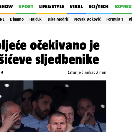
SHOW
SPORT
LIFE&STYLE
VIRAL
SCI/TECH
EXPRES
NL
Dinamo
Hajduk
Luka Modrić
Novak Đoković
Formula 1
V
jeće očekivano je
šićeve sljedbenike
09
Čitanje članka: 2 min