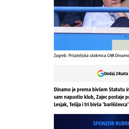
Zagreb: Prijateljska utakmica GNK Dinamo Z
Dodaj 24sata
Dinamo je prema bivšem Statutu ima
sam napustio klub, Zajec postaje 
Lesjak, Tešija i tri bivša 'barišićevca'