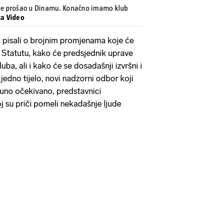
 sve prošao u Dinamu. Konačno imamo klub
ta Video
 pisali o brojnim promjenama koje će
Statutu, kako će predsjednik uprave
luba, ali i kako će se dosadašnji izvršni i
 jedno tijelo, novi nadzorni odbor koji
otpuno očekivano, predstavnici
j su priči pomeli nekadašnje ljude