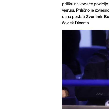
priliku na vodeće pozicije
vjeruju. Prilično je izvjes
dana postati
Zvonimir B
čovjek Dinama.