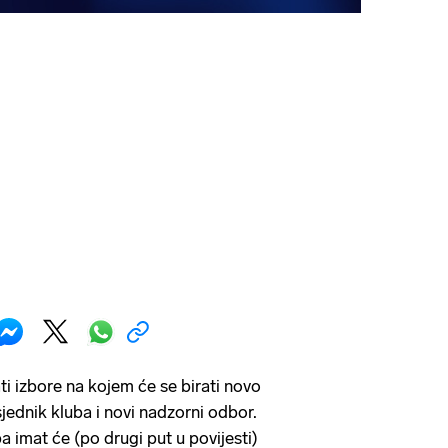
ti izbore na kojem će se birati novo
jednik kluba i novi nadzorni odbor.
 imat će (po drugi put u povijesti)