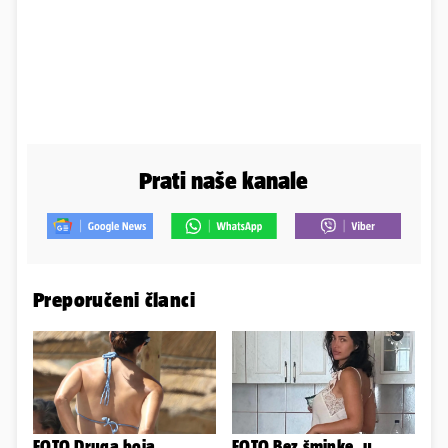
Prati naše kanale
Preporučeni članci
FOTO Druga boja
FOTO Bez šminke, u