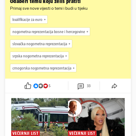
Odaberi temu koju želiš pratiti
Primaj sve nove vijesti o temi i budi u tijeku
kvalifikacije za euro
nogometna reprezentacija bosne i hercegovine
slovačka nogometna reprezentacija
srpska nogometna reprezentacija
crnogorska nogometna reprezentacija
5
33