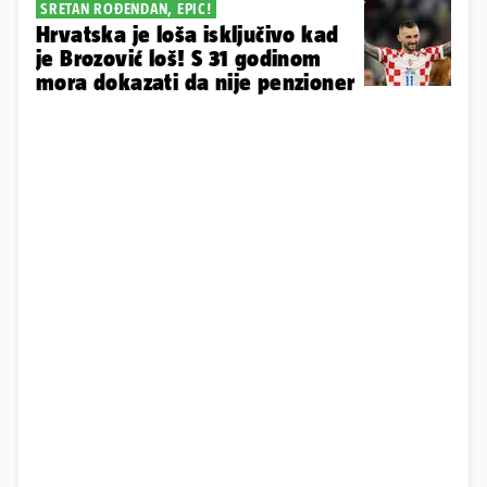
SRETAN ROĐENDAN, EPIC!
Hrvatska je loša isključivo kad
je Brozović loš! S 31 godinom
mora dokazati da nije penzioner