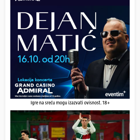
Igre na sreću mogu izazvati ovisnost. 18+