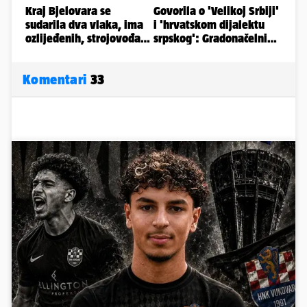
Komentari
33