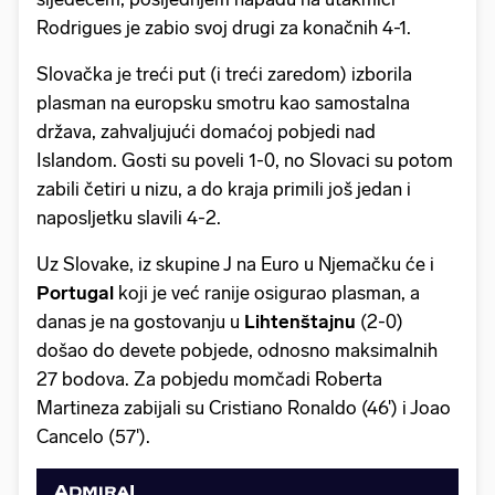
Rodrigues je zabio svoj drugi za konačnih 4-1.
Slovačka je treći put (i treći zaredom) izborila
plasman na europsku smotru kao samostalna
država, zahvaljujući domaćoj pobjedi nad
Islandom. Gosti su poveli 1-0, no Slovaci su potom
zabili četiri u nizu, a do kraja primili još jedan i
naposljetku slavili 4-2.
Uz Slovake, iz skupine J na Euro u Njemačku će i
Portugal
koji je već ranije osigurao plasman, a
danas je na gostovanju u
Lihtenštajnu
(2-0)
došao do devete pobjede, odnosno maksimalnih
27 bodova. Za pobjedu momčadi Roberta
Martineza zabijali su Cristiano Ronaldo (46') i Joao
Cancelo (57').