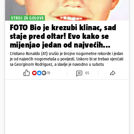
STROJ ZA GOLOVE
FOTO Bio je krezubi klinac, sad
staje pred oltar! Evo kako se
mijenjao jedan od najvećih...
Cristiano Ronaldo (41) srušio je brojne nogometne rekorde i jedan
je od najvećih nogometaša u povijesti. Uskoro bi se trebao vjenčati
sa Georginom Rodriguez, a slavlje je navodno u subotu
19
65