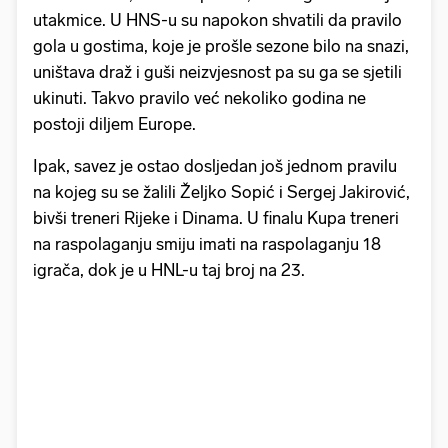
utakmice. U HNS-u su napokon shvatili da pravilo
gola u gostima, koje je prošle sezone bilo na snazi,
uništava draž i guši neizvjesnost pa su ga se sjetili
ukinuti. Takvo pravilo već nekoliko godina ne
postoji diljem Europe.
Ipak, savez je ostao dosljedan još jednom pravilu
na kojeg su se žalili Željko Sopić i Sergej Jakirović,
bivši treneri Rijeke i Dinama. U finalu Kupa treneri
na raspolaganju smiju imati na raspolaganju 18
igrača, dok je u HNL-u taj broj na 23.