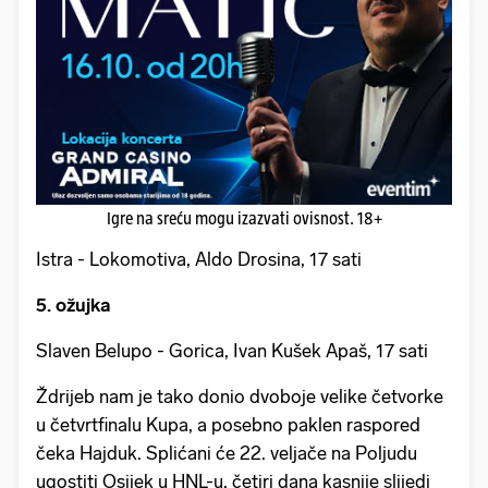
Igre na sreću mogu izazvati ovisnost. 18+
Istra - Lokomotiva, Aldo Drosina, 17 sati
5. ožujka
Slaven Belupo - Gorica, Ivan Kušek Apaš, 17 sati
Ždrijeb nam je tako donio dvoboje velike četvorke
u četvrtfinalu Kupa, a posebno paklen raspored
čeka Hajduk. Splićani će 22. veljače na Poljudu
ugostiti Osijek u HNL-u, četiri dana kasnije slijedi