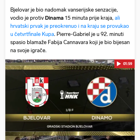
Bjelovar je bio nadomak vanserijske senzacije,
vodio je protiv
Dinama
15 minuta prije kraja,
ali
hrvatski prvak je preokrenuo i na kraju se provukao
u četvrtfinale Kupa
. Pierre-Gabriel je u 92. minuti
spasio blamaže Fabija Cannavara koji je bio bijesan
na svoje igrače.
01:59
Pokretanje videa...