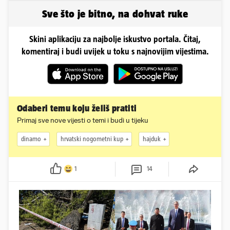
Sve što je bitno, na dohvat ruke
Skini aplikaciju za najbolje iskustvo portala. Čitaj,
komentiraj i budi uvijek u toku s najnovijim vijestima.
Odaberi temu koju želiš pratiti
Primaj sve nove vijesti o temi i budi u tijeku
dinamo
hrvatski nogometni kup
hajduk
1
14