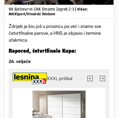
NK Bjelovar vs GNK Dinamo Zagreb 2:3
| Video:
MAXSport/Hrvatski Telekom
Ždrijeb je bio još u prosincu pa već i znamo sve
četvrtfinalne parove, a HNS je objavio i termine
utakmica.
Rapored, četvrtfinale Kupa:
26. veljače