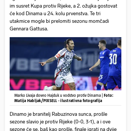
im susret Kupa protiv Rijeke, a 2. ožujka gostovat
će kod Dinama u 24. kolu prvenstva. Te tri
utakmice mogle bi prelomiti sezonu momčadi
Gennara Gattusa.
Marko Livaja doveo Hajduk u vodstvo protiv Dinama |
Foto:
Matija Habljak/PIXSELL - ilustrativna fotografija
Dinamo je branitelj Rabuzinova sunca, prošle
sezone slavio je protiv Rijeke (0-0, 3-1), a i ove
sezone će se, baš kao prošle, finale igrati na dvije