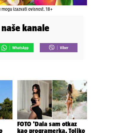
u mogu izazvati ovisnost. 18+
i naše kanale
FOTO 'Dala sam otkaz
o
kao programerka. Toliko