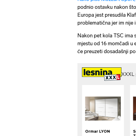
podnio ostavku nakon što
Europa jest presudila Klafu
problematična jer im nije
Nakon pet kola TSC ima s
mjestu od 16 momčadi u 
će preuzeti dosadašnji p