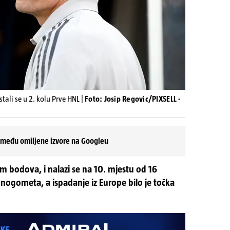
tali se u 2. kolu Prve HNL |
Foto: Josip Regovic/PIXSELL -
 među omiljene izvore na Googleu
 bodova, i nalazi se na 10. mjestu od 16
ogometa, a ispadanje iz Europe bilo je točka