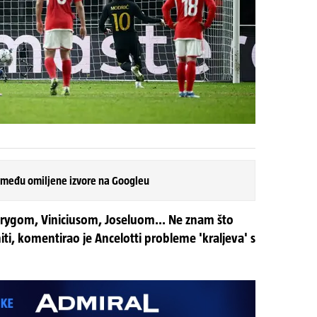
 među omiljene izvore na Googleu
ygom, Viniciusom, Joseluom... Ne znam što
iti, komentirao je Ancelotti probleme 'kraljeva' s