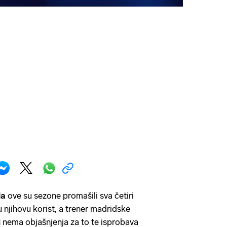
da
ove su sezone promašili sva četiri
njihovu korist, a trener madridske
i
nema objašnjenja za to te isprobava