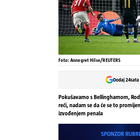
Foto: Annegret Hilse/REUTERS
Dodaj 24sata
Pokušavamo s Bellinghamom, Rodr
reći, nadam se da će se to promijen
izvođenjem penala