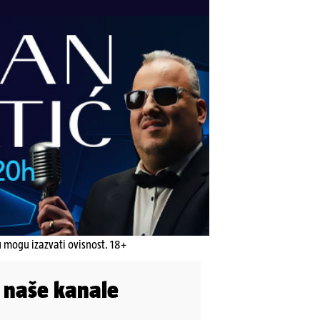
u mogu izazvati ovisnost. 18+
i naše kanale