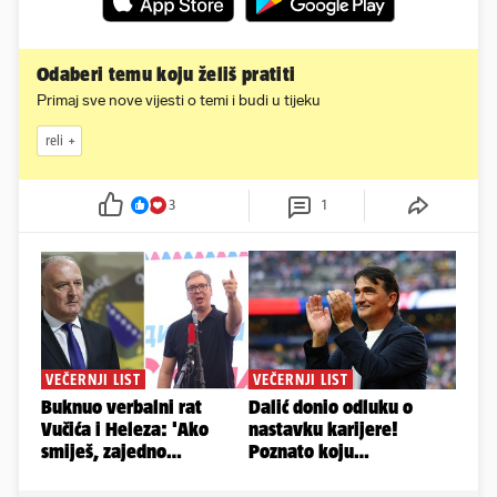
Odaberi temu koju želiš pratiti
Primaj sve nove vijesti o temi i budi u tijeku
reli
3
1