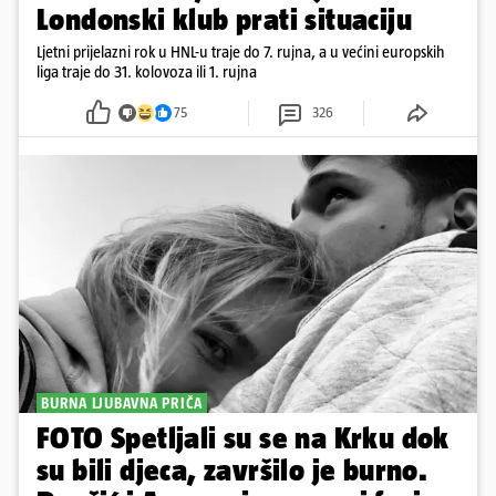
Londonski klub prati situaciju
Ljetni prijelazni rok u HNL-u traje do 7. rujna, a u većini europskih
liga traje do 31. kolovoza ili 1. rujna
75
326
BURNA LJUBAVNA PRIČA
FOTO Spetljali su se na Krku dok
su bili djeca, završilo je burno.