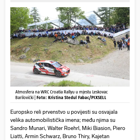
Atmosfera na WRC Croatia Rallyu u mjestu Leskovac
Barilovićki |
Foto: Kristina Stedul Fabac/PIXSELL
Europsko reli prvenstvo u povijesti su osvajala
velika automobilistička imena; među njima su
Sandro Munari, Walter Roehrl, Miki Biasion, Piero
Liatti, Armin Schwarz, Bruno Thiry, Kajetan