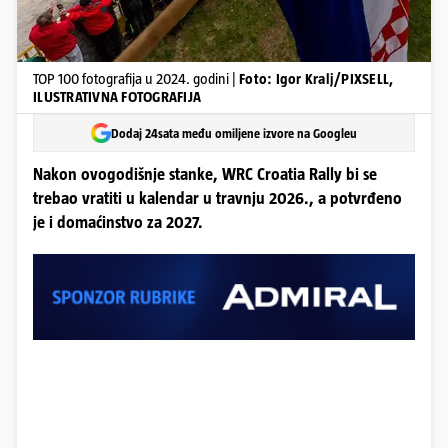
TOP 100 fotografija u 2024. godini |
Foto: Igor Kralj/PIXSELL,
ILUSTRATIVNA FOTOGRAFIJA
Dodaj 24sata među omiljene izvore na Googleu
Nakon ovogodišnje stanke, WRC Croatia Rally bi se
trebao vratiti u kalendar u travnju 2026., a potvrđeno
je i domaćinstvo za 2027.