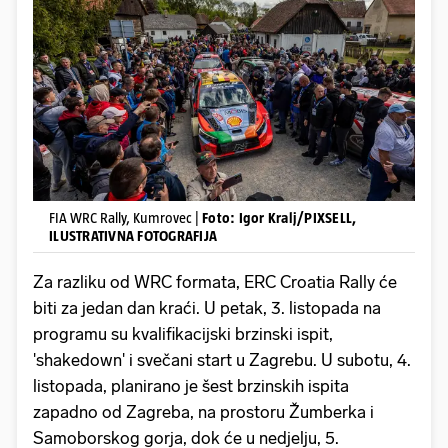
FIA WRC Rally, Kumrovec |
Foto: Igor Kralj/PIXSELL,
ILUSTRATIVNA FOTOGRAFIJA
Za razliku od WRC formata, ERC Croatia Rally će
biti za jedan dan kraći. U petak, 3. listopada na
programu su kvalifikacijski brzinski ispit,
'shakedown' i svečani start u Zagrebu. U subotu, 4.
listopada, planirano je šest brzinskih ispita
zapadno od Zagreba, na prostoru Žumberka i
Samoborskog gorja, dok će u nedjelju, 5.