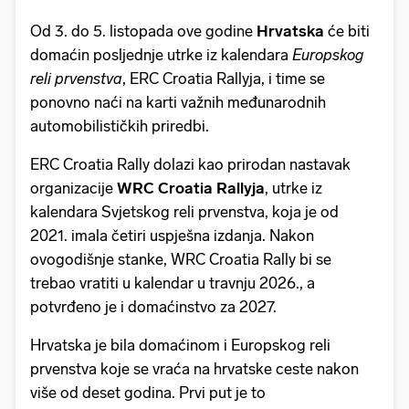
Od 3. do 5. listopada ove godine
Hrvatska
će biti
domaćin posljednje utrke iz kalendara
Europskog
reli prvenstva
, ERC Croatia Rallyja, i time se
ponovno naći na karti važnih međunarodnih
automobilističkih priredbi.
ERC Croatia Rally dolazi kao prirodan nastavak
organizacije
WRC Croatia Rallyja
, utrke iz
kalendara Svjetskog reli prvenstva, koja je od
2021. imala četiri uspješna izdanja. Nakon
ovogodišnje stanke, WRC Croatia Rally bi se
trebao vratiti u kalendar u travnju 2026., a
potvrđeno je i domaćinstvo za 2027.
Hrvatska je bila domaćinom i Europskog reli
prvenstva koje se vraća na hrvatske ceste nakon
više od deset godina. Prvi put je to