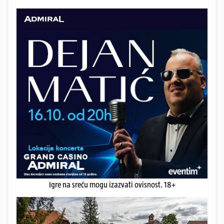
Igre na sreću mogu izazvati ovisnost. 18+