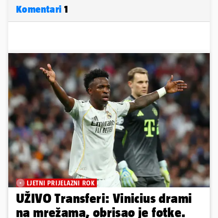
Komentari
1
LJETNI PRIJELAZNI ROK
UŽIVO Transferi: Vinicius drami
na mrežama, obrisao je fotke.