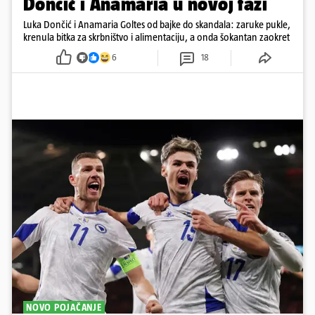
Dončić i Anamaria u novoj fazi
Luka Dončić i Anamaria Goltes od bajke do skandala: zaruke pukle,
krenula bitka za skrbništvo i alimentaciju, a onda šokantan zaokret
6
18
NOVO POJAČANJE