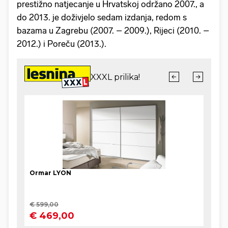
prestižno natjecanje u Hrvatskoj održano 2007., a
do 2013. je doživjelo sedam izdanja, redom s
bazama u Zagrebu (2007. – 2009.), Rijeci (2010. –
2012.) i Poreču (2013.).