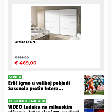
SERIE A
Erlić igrao u velikoj pobjedi
Sassuola protiv Intera...
POGLEDAJTE I GALERIJU
VIDEO Ludnica na milanskim