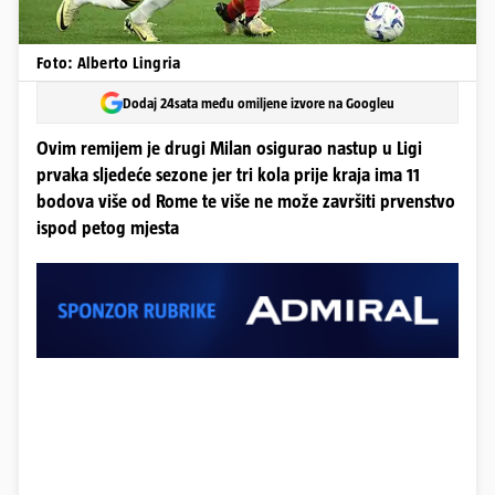
Foto: Alberto Lingria
Dodaj 24sata među omiljene izvore na Googleu
Ovim remijem je drugi Milan osigurao nastup u Ligi
prvaka sljedeće sezone jer tri kola prije kraja ima 11
bodova više od Rome te više ne može završiti prvenstvo
ispod petog mjesta