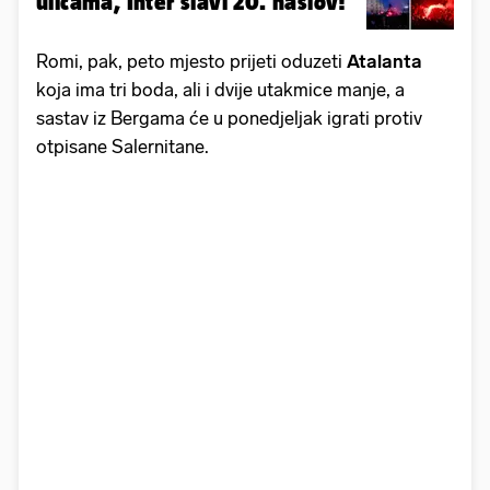
ulicama, Inter slavi 20. naslov!
Romi, pak, peto mjesto prijeti oduzeti
Atalanta
koja ima tri boda, ali i dvije utakmice manje, a
sastav iz Bergama će u ponedjeljak igrati protiv
otpisane Salernitane.