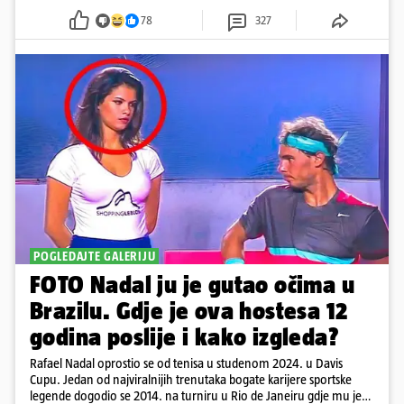
78
327
POGLEDAJTE GALERIJU
FOTO Nadal ju je gutao očima u
Brazilu. Gdje je ova hostesa 12
godina poslije i kako izgleda?
Rafael Nadal oprostio se od tenisa u studenom 2024. u Davis
Cupu. Jedan od najviralnijih trenutaka bogate karijere sportske
legende dogodio se 2014. na turniru u Rio de Janeiru gdje mu je