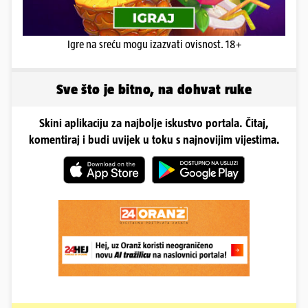
Igre na sreću mogu izazvati ovisnost. 18+
Sve što je bitno, na dohvat ruke
Skini aplikaciju za najbolje iskustvo portala. Čitaj,
komentiraj i budi uvijek u toku s najnovijim vijestima.