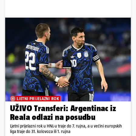
LJETNI PRIJELAZNI ROK
UŽIVO Transferi: Argentinac iz
Reala odlazi na posudbu
Ljetni prijelazni rok u HNL-u traje do 7. rujna, a u većini europskih
liga traje do 31. kolovoza ili 1. rujna