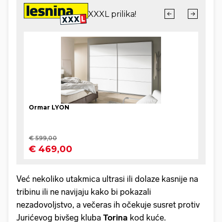
Već nekoliko utakmica ultrasi ili dolaze kasnije na
tribinu ili ne navijaju kako bi pokazali
nezadovoljstvo, a večeras ih očekuje susret protiv
Jurićevog bivšeg kluba
Torina
kod kuće.