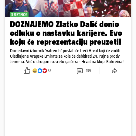
SRETNO!
DOZNAJEMO Zlatko Dalić donio
odluku o nastavku karijere. Evo
koju će reprezentaciju preuzeti!
Donedavni izbornik 'vatrenih' postati će treći Hrvat koji će voditi
Ujedinjene Arapske Emirate za koje će debitirati 24. rujna protiv
Jemena. Već u drugom susretu ga čeka - Hrvat na klupi Bahreina!
35
139