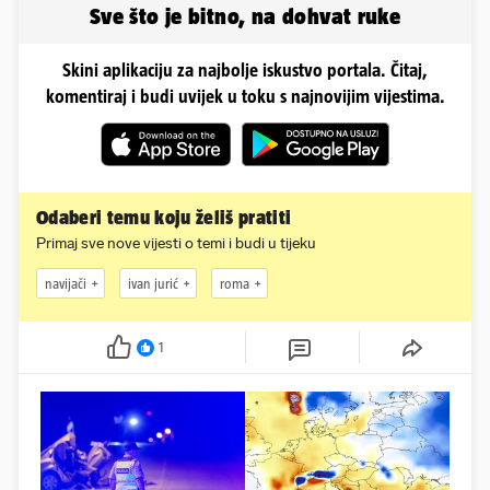
Sve što je bitno, na dohvat ruke
Skini aplikaciju za najbolje iskustvo portala. Čitaj,
komentiraj i budi uvijek u toku s najnovijim vijestima.
Odaberi temu koju želiš pratiti
Primaj sve nove vijesti o temi i budi u tijeku
navijači
ivan jurić
roma
1