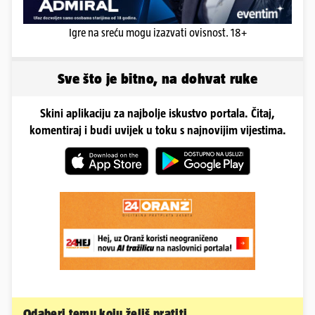
Igre na sreću mogu izazvati ovisnost. 18+
Sve što je bitno, na dohvat ruke
Skini aplikaciju za najbolje iskustvo portala. Čitaj,
komentiraj i budi uvijek u toku s najnovijim vijestima.
Odaberi temu koju želiš pratiti