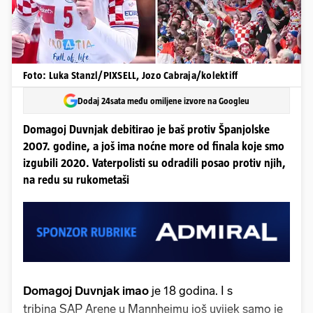
Foto: Luka Stanzl/PIXSELL, Jozo Cabraja/kolektiff
Dodaj 24sata među omiljene izvore na Googleu
Domagoj Duvnjak debitirao je baš protiv Španjolske
2007. godine, a još ima noćne more od finala koje smo
izgubili 2020. Vaterpolisti su odradili posao protiv njih,
na redu su rukometaši
Domagoj Duvnjak imao
je 18 godina. I s
tribina SAP Arene u Mannheimu još uvijek samo je