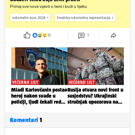
Primaj sve nove vijesti o temi i budi u tijeku
rukometni euro 2024
hrvatska rukometna reprezentacija
12
1
Komentari
1