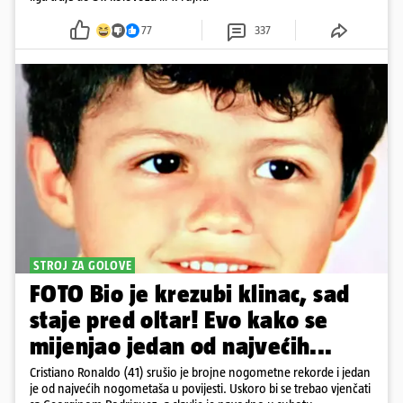
77
337
STROJ ZA GOLOVE
FOTO Bio je krezubi klinac, sad
staje pred oltar! Evo kako se
mijenjao jedan od najvećih...
Cristiano Ronaldo (41) srušio je brojne nogometne rekorde i jedan
je od najvećih nogometaša u povijesti. Uskoro bi se trebao vjenčati