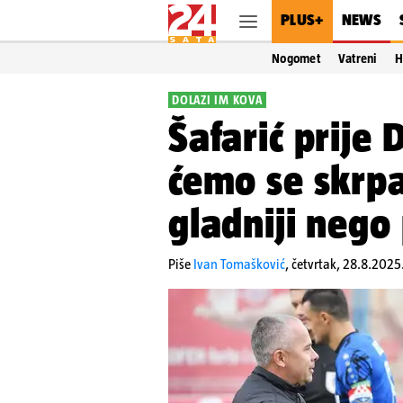
PLUS+
NEWS
Nogomet
Vatreni
H
DOLAZI IM KOVA
Šafarić prije
ćemo se skrpa
gladniji nego
Piše
Ivan Tomašković
,
četvrtak, 28.8.2025