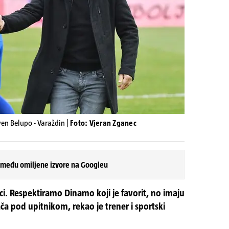
ven Belupo - Varaždin |
Foto: Vjeran Zganec
 među omiljene izvore na Googleu
ci. Respektiramo Dinamo koji je favorit, no imaju
rača pod upitnikom, rekao je trener i sportski