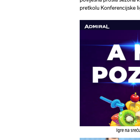
pretkolu Konferencijske li
Igre na sreć