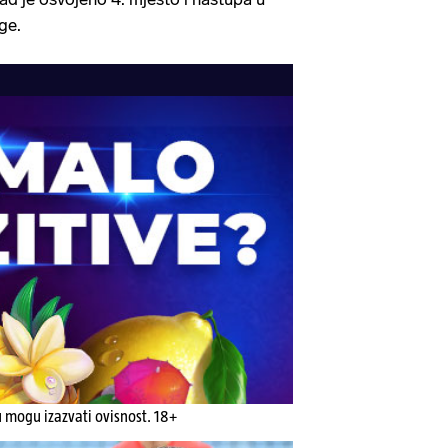
ge.
u mogu izazvati ovisnost. 18+