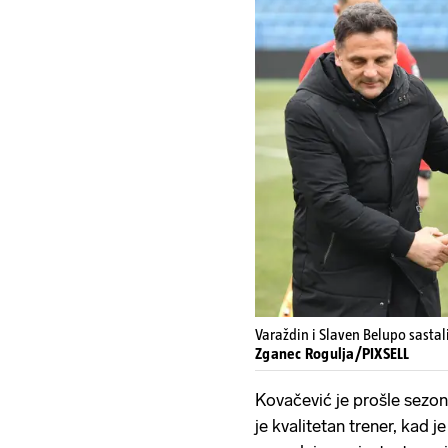
Varaždin i Slaven Belupo sastal
Zganec Rogulja/PIXSELL
Kovačević je prošle sezo
je kvalitetan trener, kad 