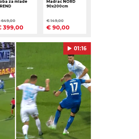
01:16
Pokretanje videa...