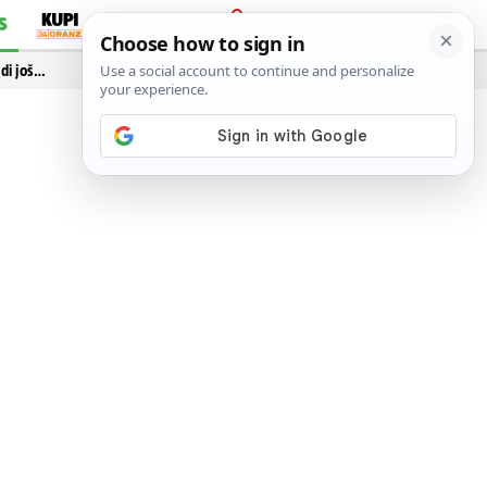
S
PRIJAVA
idi još…