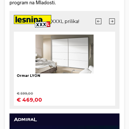
program na Mladosti.