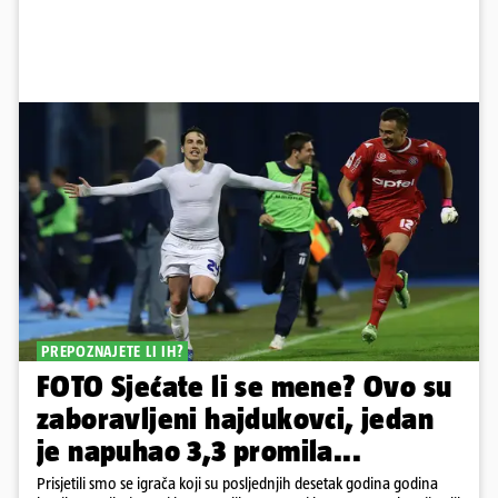
PREPOZNAJETE LI IH?
FOTO Sjećate li se mene? Ovo su
zaboravljeni hajdukovci, jedan
je napuhao 3,3 promila...
Prisjetili smo se igrača koji su posljednjih desetak godina godina