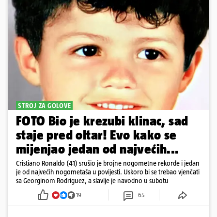
STROJ ZA GOLOVE
FOTO Bio je krezubi klinac, sad
staje pred oltar! Evo kako se
mijenjao jedan od najvećih...
Cristiano Ronaldo (41) srušio je brojne nogometne rekorde i jedan
je od najvećih nogometaša u povijesti. Uskoro bi se trebao vjenčati
sa Georginom Rodriguez, a slavlje je navodno u subotu
19
65