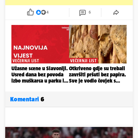
4
6
Komentari
6