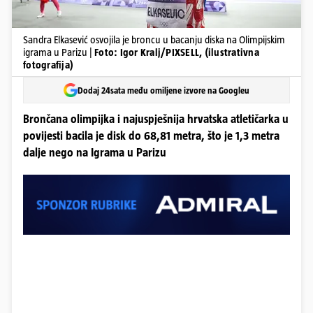
Sandra Elkasević osvojila je broncu u bacanju diska na Olimpijskim
igrama u Parizu |
Foto: Igor Kralj/PIXSELL, (ilustrativna
fotografija)
Dodaj 24sata među omiljene izvore na Googleu
Brončana olimpijka i najuspješnija hrvatska atletičarka u
povijesti bacila je disk do 68,81 metra, što je 1,3 metra
dalje nego na Igrama u Parizu